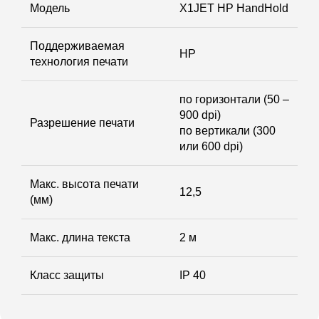
Модель
X1JET HP HandHold
Поддерживаемая
HP
технология печати
по горизонтали (50 –
900 dpi)
Разрешение печати
по вертикали (300
или 600 dpi)
Макс. высота печати
12,5
(мм)
Макс. длина текста
2 м
Класс защиты
IP 40