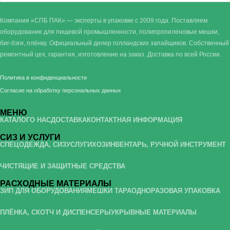
Компания «СПБ ПАК» — эксперты в упаковке с 2009 года. Поставляем
оборудование для пищевой промышленности, полипропиленовые мешки,
биг-бэги, плёнку. Официальный дилер голландских запайщиков. Собственный
ремонтный цех, гарантия, изготовление на заказ. Доставка по всей России.
Политика в конфиденциальности
Согласие на обработку персональных данных
МЕНЮ
КАТАЛОГ
О НАС
ДОСТАВКА
КОНТАКТНАЯ ИНФОРМАЦИЯ
СИЗ И УСЛУГИ
СПЕЦОДЕЖДА, СИЗ
УСЛУГИ
ХОЗИНВЕНТАРЬ, РУЧНОЙ ИНСТРУМЕНТ
ЧИСТЯЩИЕ И ЗАЩИТНЫЕ СРЕДСТВА
РАСХОДНЫЕ МАТЕРИАЛЫ
ЗИП ДЛЯ ОБОРУДОВАНИЯ
МЕШКИ ТАРА
ОДНОРАЗОВАЯ УПАКОВКА
ПЛЁНКА, СКОТЧ И ДИСПЕНСЕРЫ
УКРЫВНЫЕ МАТЕРИАЛЫ