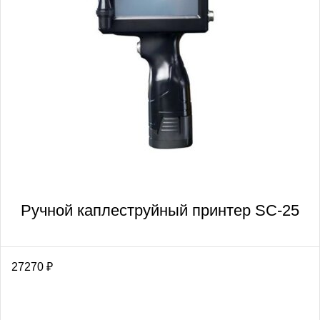
Ручной каплеструйный принтер SC-25
27270
₽