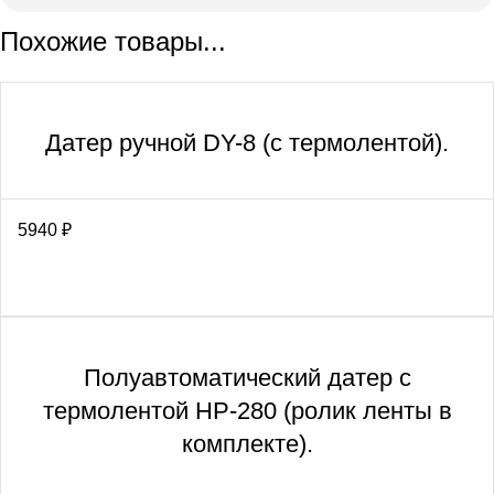
Похожие товары...
Датер ручной DY-8 (с термолентой).
5940
₽
Полуавтоматический датер с
термолентой НР-280 (ролик ленты в
комплекте).