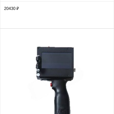
20430
₽