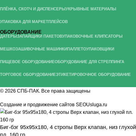
ПЛЁНКА, СКОТЧ И ДИСПЕНСЕРЫ
УКРЫВНЫЕ МАТЕРИАЛЫ
УПАКОВКА ДЛЯ МАРКЕТПЛЕЙСОВ
ОБОРУДОВАНИЕ
ДАТЕРЫ
ЗАПАЙЩИКИ ПАКЕТОВ
УПАКОВОЧНЫЕ КЛИПСАТОРЫ
МЕШКОЗАШИВОЧНЫЕ МАШИНКИ
ПАЛЛЕТОУПАКОВЩИКИ
ПИЩЕВОЕ ОБОРУДОВАНИЕ
ОБОРУДОВАНИЕ ДЛЯ СТРЕППИНГА
ТОРГОВОЕ ОБОРУДОВАНИЕ
ЭТИКЕТИРОВОЧНОЕ ОБОРУДОВАНИЕ
© 2026
СПБ-ПАК
. Все права защищены
Создание и продвижение сайтов
SEOUsluga.ru
Биг-бэг 95х95х180, 4 стропы Верх клапан, низ глухой
пл. 160 гр