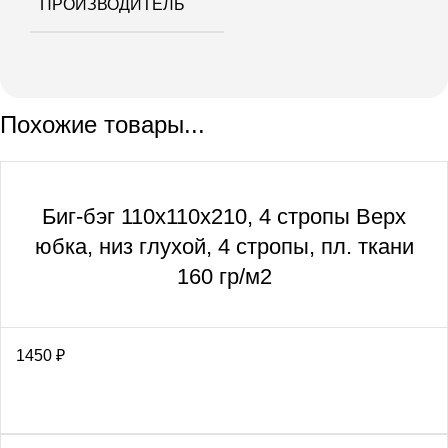
ПРОИЗВОДИТЕЛЬ
Похожие товары...
Биг-бэг 110х110х210, 4 стропы Верх
юбка, низ глухой, 4 стропы, пл. ткани
160 гр/м2
1450
₽