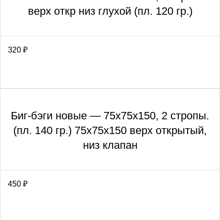
верх откр низ глухой (пл. 120 гр.)
320
₽
Биг-бэги новые — 75х75х150, 2 стропы.
(пл. 140 гр.) 75х75х150 верх открытый,
низ клапан
450
₽