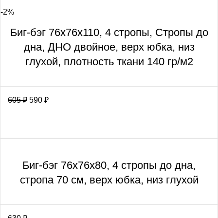
-2%
Биг-бэг 76х76х110, 4 стропы, Стропы до
дна, ДНО двойное, верх юбка, низ
глухой, плотность ткани 140 гр/м2
605
₽
590
₽
Биг-бэг 76х76х80, 4 стропы до дна,
стропа 70 см, верх юбка, низ глухой