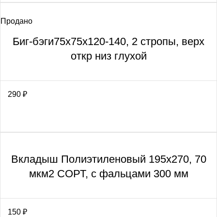
Продано
Биг-бэги75х75х120-140, 2 стропы, верх
откр низ глухой
290
₽
Вкладыш Полиэтиленовый 195х270, 70
мкм2 СОРТ, с фальцами 300 мм
150
₽