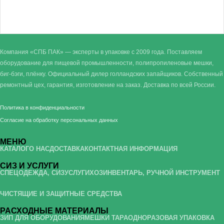
Компания «СПБ ПАК» — эксперты в упаковке с 2009 года. Поставляем
оборудование для пищевой промышленности, полипропиленовые мешки,
биг-бэги, плёнку. Официальный дилер голландских запайщиков. Собственный
ремонтный цех, гарантия, изготовление на заказ. Доставка по всей России.
Политика в конфиденциальности
Согласие на обработку персональных данных
МЕНЮ
КАТАЛОГ
О НАС
ДОСТАВКА
КОНТАКТНАЯ ИНФОРМАЦИЯ
СИЗ И УСЛУГИ
СПЕЦОДЕЖДА, СИЗ
УСЛУГИ
ХОЗИНВЕНТАРЬ, РУЧНОЙ ИНСТРУМЕНТ
ЧИСТЯЩИЕ И ЗАЩИТНЫЕ СРЕДСТВА
РАСХОДНЫЕ МАТЕРИАЛЫ
ЗИП ДЛЯ ОБОРУДОВАНИЯ
МЕШКИ ТАРА
ОДНОРАЗОВАЯ УПАКОВКА