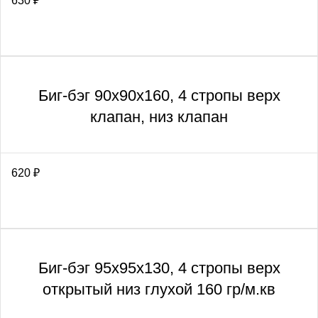
630
₽
Биг-бэг 90х90х160, 4 стропы верх
клапан, низ клапан
620
₽
Биг-бэг 95х95х130, 4 стропы верх
открытый низ глухой 160 гр/м.кв