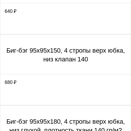
640
₽
Биг-бэг 95х95х150, 4 стропы верх юбка,
низ клапан 140
680
₽
Биг-бэг 95х95х180, 4 стропы верх юбка,
низ глухой, плотность ткани 140 гр/м2