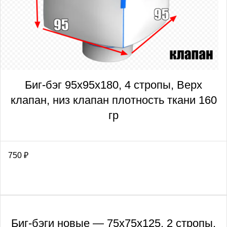
Биг-бэг 95х95х180, 4 стропы, Верх
клапан, низ клапан плотность ткани 160
гр
750
₽
Биг-бэги новые — 75х75х125, 2 стропы.