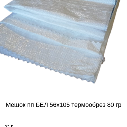
Мешок пп БЕЛ 56х105 термообрез 80 гр