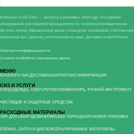
Компания «СПБ ПАК» — эксперты в упаковке с 2009 года. Поставляем
оборудование для пищевой промышленности, полипропиленовые мешки,
биг-бэги, плёнку. Официальный дилер голландских запайщиков. Собственный
ремонтный цех, гарантия, изготовление на заказ. Доставка по всей России.
Политика в конфиденциальности
Согласие на обработку персональных данных
МЕНЮ
КАТАЛОГ
О НАС
ДОСТАВКА
КОНТАКТНАЯ ИНФОРМАЦИЯ
СИЗ И УСЛУГИ
СПЕЦОДЕЖДА, СИЗ
УСЛУГИ
ХОЗИНВЕНТАРЬ, РУЧНОЙ ИНСТРУМЕНТ
ЧИСТЯЩИЕ И ЗАЩИТНЫЕ СРЕДСТВА
РАСХОДНЫЕ МАТЕРИАЛЫ
ЗИП ДЛЯ ОБОРУДОВАНИЯ
МЕШКИ ТАРА
ОДНОРАЗОВАЯ УПАКОВКА
ПЛЁНКА, СКОТЧ И ДИСПЕНСЕРЫ
УКРЫВНЫЕ МАТЕРИАЛЫ