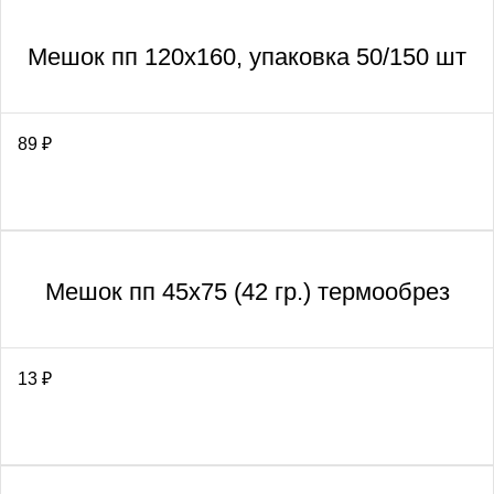
Мешок пп 120х160, упаковка 50/150 шт
89
₽
Мешок пп 45х75 (42 гр.) термообрез
13
₽