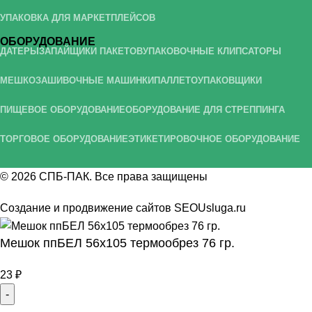
УПАКОВКА ДЛЯ МАРКЕТПЛЕЙСОВ
ОБОРУДОВАНИЕ
ДАТЕРЫ
ЗАПАЙЩИКИ ПАКЕТОВ
УПАКОВОЧНЫЕ КЛИПСАТОРЫ
МЕШКОЗАШИВОЧНЫЕ МАШИНКИ
ПАЛЛЕТОУПАКОВЩИКИ
ПИЩЕВОЕ ОБОРУДОВАНИЕ
ОБОРУДОВАНИЕ ДЛЯ СТРЕППИНГА
ТОРГОВОЕ ОБОРУДОВАНИЕ
ЭТИКЕТИРОВОЧНОЕ ОБОРУДОВАНИЕ
© 2026
СПБ-ПАК
. Все права защищены
Создание и продвижение сайтов
SEOUsluga.ru
Мешок ппБЕЛ 56х105 термообрез 76 гр.
23
₽