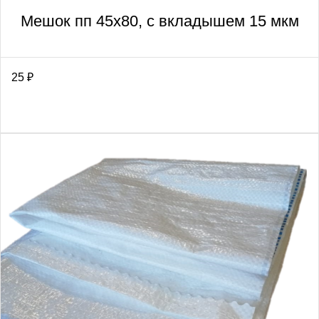
Мешок пп 45х80, с вкладышем 15 мкм
25
₽