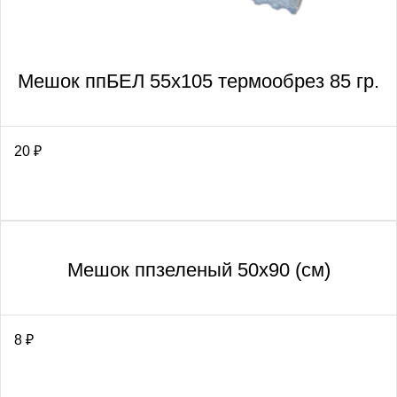
Мешок ппБЕЛ 55х105 термообрез 85 гр.
20
₽
Мешок ппзеленый 50х90 (см)
8
₽