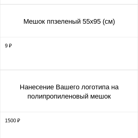
Мешок ппзеленый 55х95 (см)
9
₽
Нанесение Вашего логотипа на
полипропиленовый мешок
1500
₽