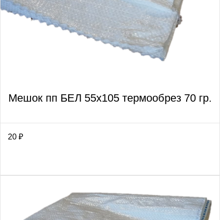
Мешок пп БЕЛ 55х105 термообрез 70 гр.
20
₽