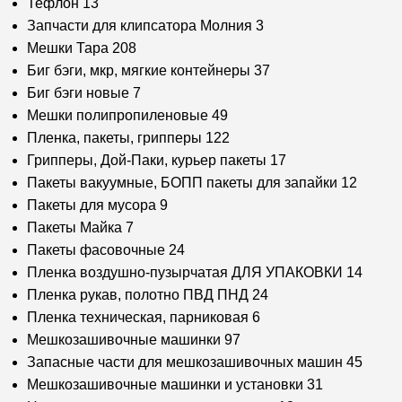
Тефлон
13
Запчасти для клипсатора Молния
3
Мешки Тара
208
Биг бэги, мкр, мягкие контейнеры
37
Биг бэги новые
7
Мешки полипропиленовые
49
Пленка, пакеты, грипперы
122
Грипперы, Дой-Паки, курьер пакеты
17
Пакеты вакуумные, БОПП пакеты для запайки
12
Пакеты для мусора
9
Пакеты Майка
7
Пакеты фасовочные
24
Пленка воздушно-пузырчатая ДЛЯ УПАКОВКИ
14
Пленка рукав, полотно ПВД ПНД
24
Пленка техническая, парниковая
6
Мешкозашивочные машинки
97
Запасные части для мешкозашивочных машин
45
Мешкозашивочные машинки и установки
31