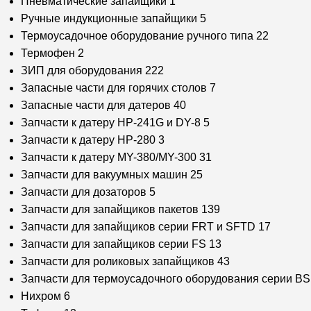
Пневматические запайщики
1
Ручные индукционные запайщики
5
Термоусадочное оборудование ручного типа
22
Термофен
2
ЗИП для оборудования
222
Запасные части для горячих столов
7
Запасные части для датеров
40
Запчасти к датеру HP-241G и DY-8
5
Запчасти к датеру HP-280
3
Запчасти к датеру MY-380/MY-300
31
Запчасти для вакуумных машин
25
Запчасти для дозаторов
5
Запчасти для запайщиков пакетов
139
Запчасти для запайщиков серии FRT и SFTD
17
Запчасти для запайщиков серии FS
13
Запчасти для роликовых запайщиков
43
Запчасти для термоусадочного оборудования серии B
Нихром
6