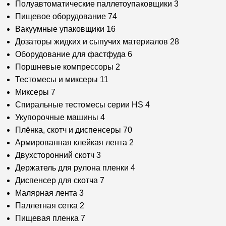
Полуавтоматические паллетоупаковщики
3
Пищевое оборудование
74
Вакуумные упаковщики
16
Дозаторы жидких и сыпучих материалов
28
Оборудование для фастфуда
6
Поршневые компрессоры
2
Тестомесы и миксеры
11
Миксеры
7
Спиральные тестомесы серии HS
4
Укупорочные машины
4
Плёнка, скотч и диспенсеры
70
Армированная клейкая лента
2
Двухсторонний скотч
3
Держатель для рулона пленки
4
Диспенсер для скотча
7
Малярная лента
3
Паллетная сетка
2
Пищевая пленка
7