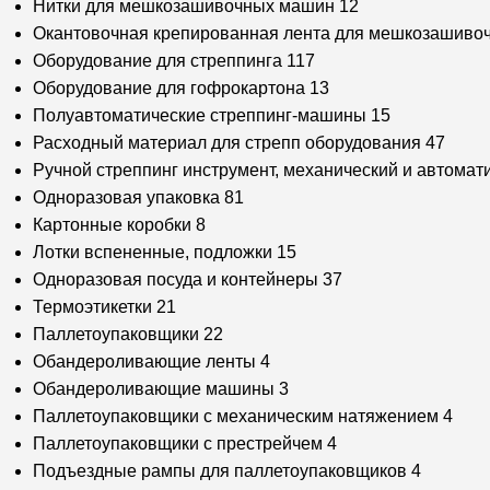
Нитки для мешкозашивочных машин
12
Окантовочная крепированная лента для мешкозашиво
Оборудование для стреппинга
117
Оборудование для гофрокартона
13
Полуавтоматические стреппинг-машины
15
Расходный материал для стрепп оборудования
47
Ручной стреппинг инструмент, механический и автомат
Одноразовая упаковка
81
Картонные коробки
8
Лотки вспененные, подложки
15
Одноразовая посуда и контейнеры
37
Термоэтикетки
21
Паллетоупаковщики
22
Обандероливающие ленты
4
Обандероливающие машины
3
Паллетоупаковщики с механическим натяжением
4
Паллетоупаковщики с престрейчем
4
Подъездные рампы для паллетоупаковщиков
4