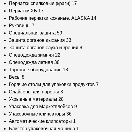
Перчатки спилковые (краги)
17
Перчатки ХБ
17
Рабочие перчатки кожаные, ALASKA
14
Рукавицы
7
Специальная защита
59
Защита органов дыхания
33
Защита органов слуха и зрения
8
Спецодежда зимняя
22
Спецодежда летняя
38
Торговое оборудование
18
Весы
8
Горячие столы для упаковки продуктов
7
Слайсеры для нарезки
3
Укрывные материалы
28
Упаковка для Маркетплейсов
9
Упаковочные клипсаторы
36
Автоматические клипсаторы
1
Блистер упаковочная машина
1