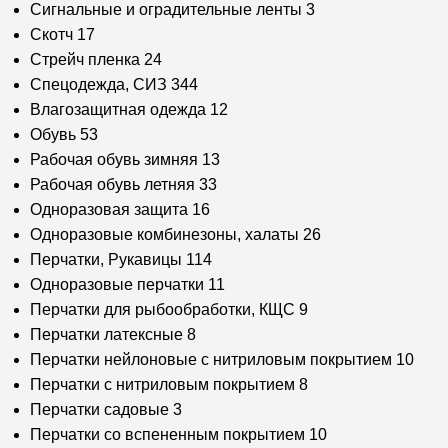
Сигнальные и оградительные ленты
3
Скотч
17
Стрейч пленка
24
Спецодежда, СИЗ
344
Влагозащитная одежда
12
Обувь
53
Рабочая обувь зимняя
13
Рабочая обувь летняя
33
Одноразовая защита
16
Одноразовые комбинезоны, халаты
26
Перчатки, Рукавицы
114
Одноразовые перчатки
11
Перчатки для рыбообработки, КЩС
9
Перчатки латексные
8
Перчатки нейлоновые с нитриловым покрытием
10
Перчатки с нитриловым покрытием
8
Перчатки садовые
3
Перчатки со вспененным покрытием
10