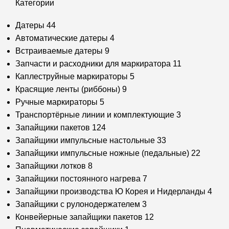
Категории
Датеры
44
Автоматические датеры
4
Встраиваемые датеры
9
Запчасти и расходники для маркиратора
11
Каплеструйные маркираторы
5
Красящие ленты (риббоны)
9
Ручные маркираторы
5
Транспортёрные линии и комплектующие
3
Запайщики пакетов
124
Запайщики импульсные настольные
33
Запайщики импульсные ножные (педальные)
22
Запайщики лотков
8
Запайщики постоянного нагрева
7
Запайщики производства Ю Корея и Нидерланды
4
Запайщики с рулонодержателем
3
Конвейерные запайщики пакетов
12