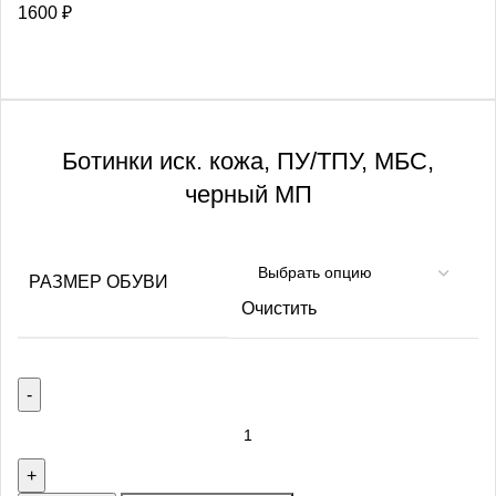
1600
₽
Ботинки иск. кожа, ПУ/ТПУ, МБС,
черный МП
РАЗМЕР ОБУВИ
Очистить