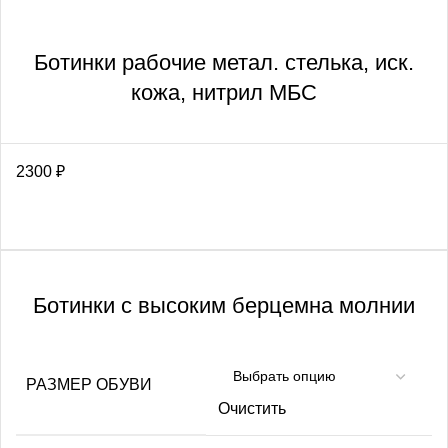
Ботинки рабочие метал. стелька, иск.
кожа, нитрил МБС
2300
₽
Ботинки с высоким берцемна молнии
РАЗМЕР ОБУВИ
Очистить