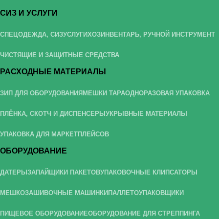
СИЗ И УСЛУГИ
СПЕЦОДЕЖДА, СИЗ
УСЛУГИ
ХОЗИНВЕНТАРЬ, РУЧНОЙ ИНСТРУМЕНТ
ЧИСТЯЩИЕ И ЗАЩИТНЫЕ СРЕДСТВА
РАСХОДНЫЕ МАТЕРИАЛЫ
ЗИП ДЛЯ ОБОРУДОВАНИЯ
МЕШКИ ТАРА
ОДНОРАЗОВАЯ УПАКОВКА
ПЛЁНКА, СКОТЧ И ДИСПЕНСЕРЫ
УКРЫВНЫЕ МАТЕРИАЛЫ
УПАКОВКА ДЛЯ МАРКЕТПЛЕЙСОВ
ОБОРУДОВАНИЕ
ДАТЕРЫ
ЗАПАЙЩИКИ ПАКЕТОВ
УПАКОВОЧНЫЕ КЛИПСАТОРЫ
МЕШКОЗАШИВОЧНЫЕ МАШИНКИ
ПАЛЛЕТОУПАКОВЩИКИ
ПИЩЕВОЕ ОБОРУДОВАНИЕ
ОБОРУДОВАНИЕ ДЛЯ СТРЕППИНГА