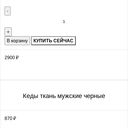
В корзину
КУПИТЬ СЕЙЧАС
2900
₽
Кеды ткань мужские черные
870
₽