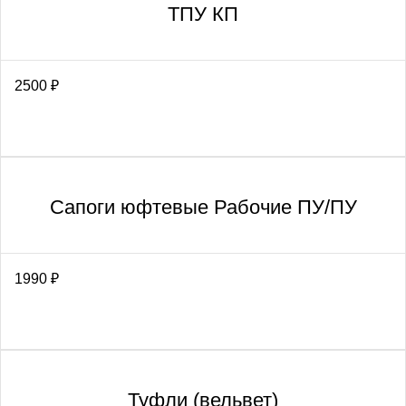
ТПУ КП
2500
₽
Сапоги юфтевые Рабочие ПУ/ПУ
1990
₽
Туфли (вельвет)