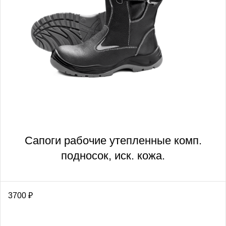
Сапоги рабочие утепленные комп.
подносок, иск. кожа.
3700
₽