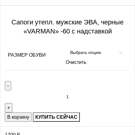
Сапоги утепл. мужские ЭВА, черные
«VARMAN» -60 с надставкой
РАЗМЕР ОБУВИ
Очистить
В корзину
КУПИТЬ СЕЙЧАС
1700
₽