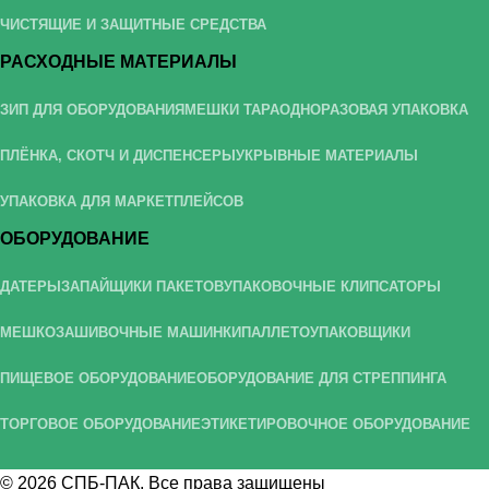
ЧИСТЯЩИЕ И ЗАЩИТНЫЕ СРЕДСТВА
РАСХОДНЫЕ МАТЕРИАЛЫ
ЗИП ДЛЯ ОБОРУДОВАНИЯ
МЕШКИ ТАРА
ОДНОРАЗОВАЯ УПАКОВКА
ПЛЁНКА, СКОТЧ И ДИСПЕНСЕРЫ
УКРЫВНЫЕ МАТЕРИАЛЫ
УПАКОВКА ДЛЯ МАРКЕТПЛЕЙСОВ
ОБОРУДОВАНИЕ
ДАТЕРЫ
ЗАПАЙЩИКИ ПАКЕТОВ
УПАКОВОЧНЫЕ КЛИПСАТОРЫ
МЕШКОЗАШИВОЧНЫЕ МАШИНКИ
ПАЛЛЕТОУПАКОВЩИКИ
ПИЩЕВОЕ ОБОРУДОВАНИЕ
ОБОРУДОВАНИЕ ДЛЯ СТРЕППИНГА
ТОРГОВОЕ ОБОРУДОВАНИЕ
ЭТИКЕТИРОВОЧНОЕ ОБОРУДОВАНИЕ
© 2026
СПБ-ПАК
. Все права защищены