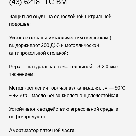
(43) 6218ТТС ВМ
Защитная обувь на однослойной нитрильной
подошве;
Укомплектованы металлическим подноском (
выдерживает 200 ДЖ) и металлической
антипрокольной стелькой;
Верх — натуральная кожа толщиной 1,8-2,0 мм с
тиснением;
Метод крепления горячая вулканизация, t = — 50°С
~ +250°С, масло-бензо-кислотно-щелочестойкая;
Устойчивая к воздействию агрессивной среды и
нефтепродуктов;
Амортизатор пяточной части;