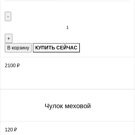
В корзину
КУПИТЬ СЕЙЧАС
2100
₽
Чулок меховой
120
₽