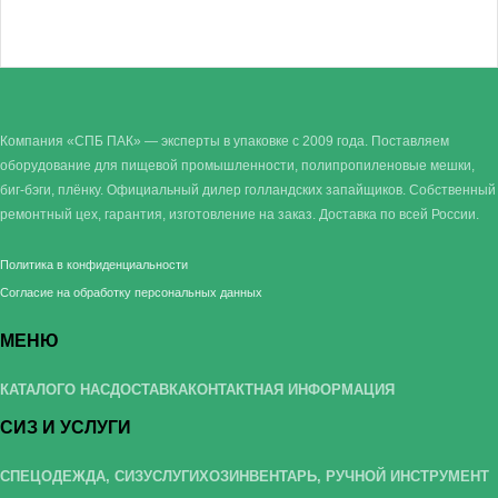
Компания «СПБ ПАК» — эксперты в упаковке с 2009 года. Поставляем
оборудование для пищевой промышленности, полипропиленовые мешки,
биг-бэги, плёнку. Официальный дилер голландских запайщиков. Собственный
ремонтный цех, гарантия, изготовление на заказ. Доставка по всей России.
Политика в конфиденциальности
Согласие на обработку персональных данных
МЕНЮ
КАТАЛОГ
О НАС
ДОСТАВКА
КОНТАКТНАЯ ИНФОРМАЦИЯ
СИЗ И УСЛУГИ
СПЕЦОДЕЖДА, СИЗ
УСЛУГИ
ХОЗИНВЕНТАРЬ, РУЧНОЙ ИНСТРУМЕНТ