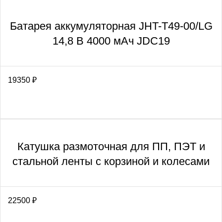
Батарея аккумуляторная JHT-T49-00/LG
14,8 В 4000 мАч JDC19
19350
₽
Катушка размоточная для ПП, ПЭТ и
стальной ленты с корзиной и колесами
22500
₽