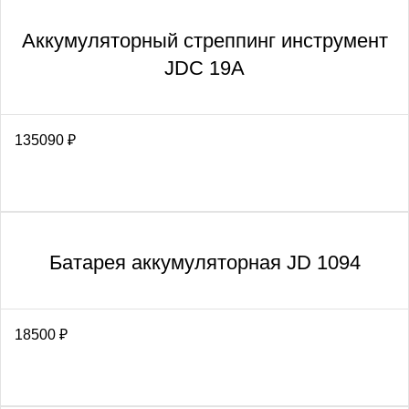
Аккумуляторный стреппинг инструмент
JDC 19A
135090
₽
Батарея аккумуляторная JD 1094
18500
₽