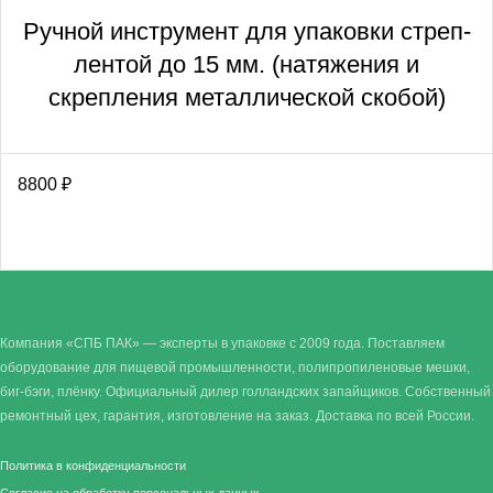
Ручной инструмент для упаковки стреп-
лентой до 15 мм. (натяжения и
скрепления металлической скобой)
8800
₽
Компания «СПБ ПАК» — эксперты в упаковке с 2009 года. Поставляем
оборудование для пищевой промышленности, полипропиленовые мешки,
биг-бэги, плёнку. Официальный дилер голландских запайщиков. Собственный
ремонтный цех, гарантия, изготовление на заказ. Доставка по всей России.
Политика в конфиденциальности
Согласие на обработку персональных данных