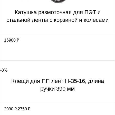
Катушка размоточная для ПЭТ и
стальной ленты с корзиной и колесами
16900
₽
-8%
Клещи для ПП лент H-35-16, длина
ручки 390 мм
2990
₽
2750
₽