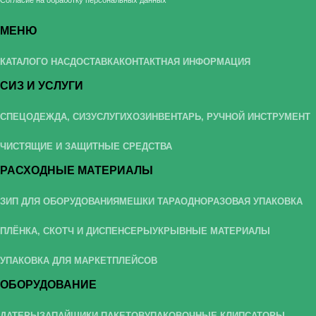
МЕНЮ
КАТАЛОГ
О НАС
ДОСТАВКА
КОНТАКТНАЯ ИНФОРМАЦИЯ
СИЗ И УСЛУГИ
СПЕЦОДЕЖДА, СИЗ
УСЛУГИ
ХОЗИНВЕНТАРЬ, РУЧНОЙ ИНСТРУМЕНТ
ЧИСТЯЩИЕ И ЗАЩИТНЫЕ СРЕДСТВА
РАСХОДНЫЕ МАТЕРИАЛЫ
ЗИП ДЛЯ ОБОРУДОВАНИЯ
МЕШКИ ТАРА
ОДНОРАЗОВАЯ УПАКОВКА
ПЛЁНКА, СКОТЧ И ДИСПЕНСЕРЫ
УКРЫВНЫЕ МАТЕРИАЛЫ
УПАКОВКА ДЛЯ МАРКЕТПЛЕЙСОВ
ОБОРУДОВАНИЕ
ДАТЕРЫ
ЗАПАЙЩИКИ ПАКЕТОВ
УПАКОВОЧНЫЕ КЛИПСАТОРЫ