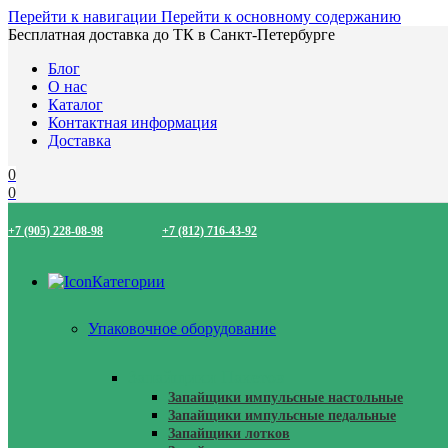
Перейти к навигации
Перейти к основному содержанию
Бесплатная доставка до ТК в Санкт-Петербурге
Блог
О нас
Каталог
Контактная информация
Доставка
0
0
+7 (905) 228-08-98
+7 (812) 716-43-92
Категории
Упаковочное оборудование
Запайщики Пакетов
Запайщики импульсные настольные
Запайщики импульсные педальные
Запайщики лотков