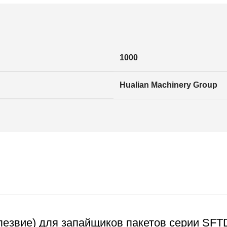
1000
Hualian Machinery Group
лезвие) для запайщиков пакетов серии SF