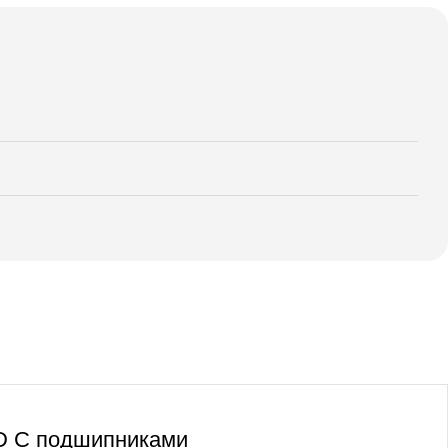
TD С подшипниками