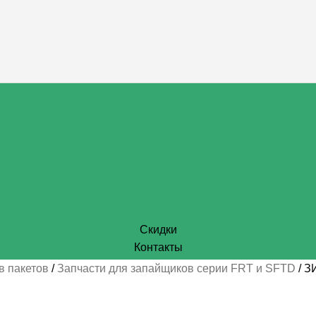
Скидки
Контакты
в пакетов
Запчасти для запайщиков серии FRT и SFTD
З