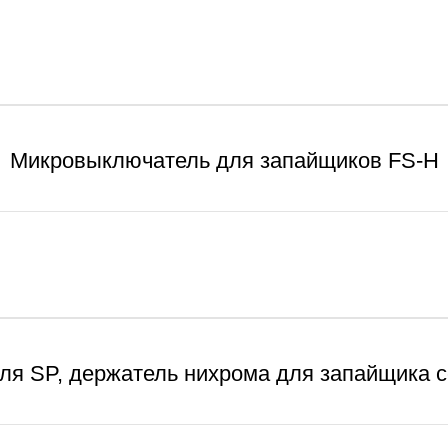
Микровыключатель для запайщиков FS-Н
ля SP, держатель нихрома для запайщика 