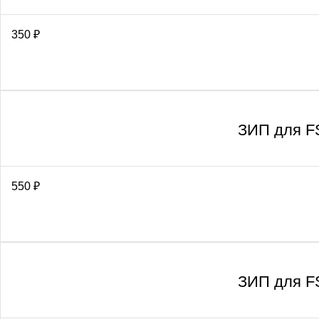
350
₽
ЗИП для F
550
₽
ЗИП для F