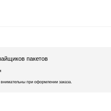
пайщиков пакетов
м
е внимательны при оформлении заказа.