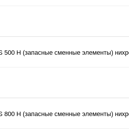
S 500 H (запасные сменные элементы) нихр
S 800 H (запасные сменные элементы) нихр