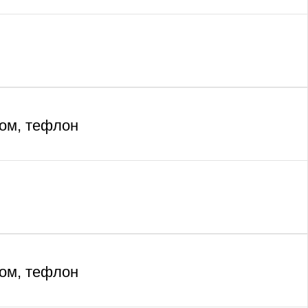
ом, тефлон
ом, тефлон