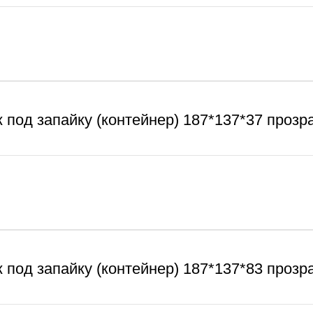
к под запайку (контейнер) 187*137*37 прозр
к под запайку (контейнер) 187*137*83 прозр