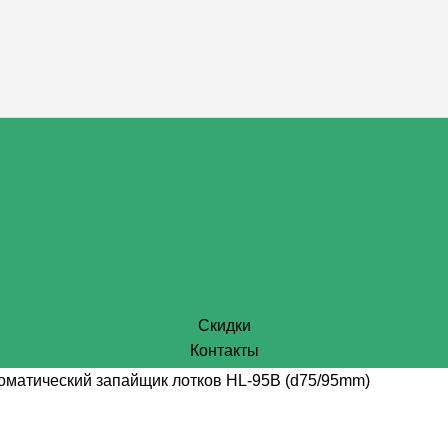
Скидки
Контакты
оматический запайщик лотков HL-95B (d75/95mm)