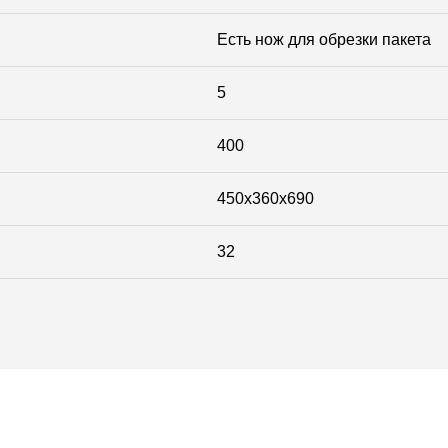
Есть нож для обрезки пакета
5
400
450x360x690
32