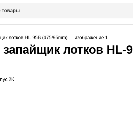
 товары
 запайщик лотков HL-9
пус 2К