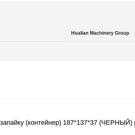
Hualian Machinery Group
 запайку (контейнер) 187*137*37 (ЧЕРНЫЙ)