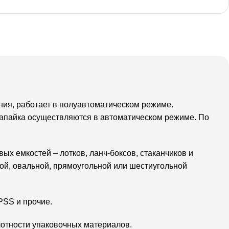
ния, работает в полуавтоматическом режиме.
 запайка осуществляются в автоматическом режиме. По
х емкостей – лотков, ланч-боксов, стаканчиков и
ой, овальной, прямоугольной или шестиугольной
PSS и прочие.
лотности упаковочных материалов.