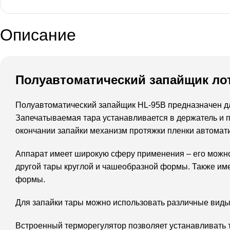
Описание
Полуавтоматический запайщик ло
Полуавтоматический запайщик HL-95B предназначен для
Запечатываемая тара устанавливается в держатель и п
окончании запайки механизм протяжки пленки автомат
Аппарат имеет широкую сферу применения – его можно 
другой тары круглой и чашеобразной формы. Также им
формы.
Для запайки тары можно использовать различные виды
Встроенный терморегулятор позволяет устанавливать 