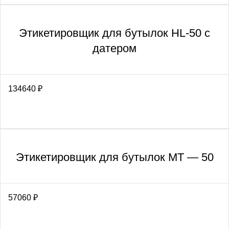
Этикетировщик для бутылок HL-50 с
датером
134640
₽
Этикетировщик для бутылок MT — 50
57060
₽