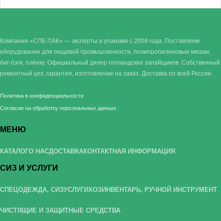
Компания «СПБ ПАК» — эксперты в упаковке с 2009 года. Поставляем
оборудование для пищевой промышленности, полипропиленовые мешки,
биг-бэги, плёнку. Официальный дилер голландских запайщиков. Собственный
ремонтный цех, гарантия, изготовление на заказ. Доставка по всей России.
Политика в конфиденциальности
Согласие на обработку персональных данных
МЕНЮ
КАТАЛОГ
О НАС
ДОСТАВКА
КОНТАКТНАЯ ИНФОРМАЦИЯ
СИЗ И УСЛУГИ
СПЕЦОДЕЖДА, СИЗ
УСЛУГИ
ХОЗИНВЕНТАРЬ, РУЧНОЙ ИНСТРУМЕНТ
ЧИСТЯЩИЕ И ЗАЩИТНЫЕ СРЕДСТВА