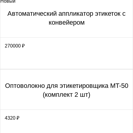
Новый
Автоматический аппликатор этикеток с
конвейером
270000
₽
Оптоволокно для этикетировщика MT-50
(комплект 2 шт)
4320
₽