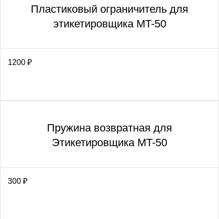
Пластиковый ограничитель для
этикетировщика MT-50
1200
₽
Пружина возвратная для
Этикетировщика MT-50
300
₽