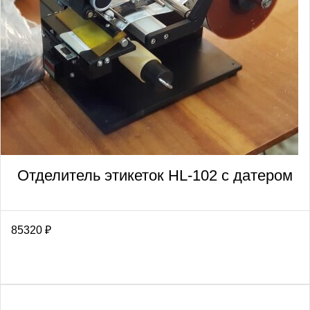
Отделитель этикеток HL-102 с датером
85320
₽