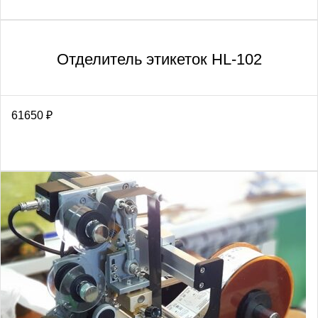
Отделитель этикеток HL-102
61650
₽