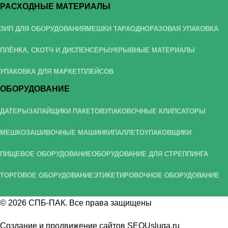
РАСХОДНЫЕ МАТЕРИАЛЫ
ЗИП ДЛЯ ОБОРУДОВАНИЯ
МЕШКИ ТАРА
ОДНОРАЗОВАЯ УПАКОВКА
ПЛЁНКА, СКОТЧ И ДИСПЕНСЕРЫ
УКРЫВНЫЕ МАТЕРИАЛЫ
УПАКОВКА ДЛЯ МАРКЕТПЛЕЙСОВ
ОБОРУДОВАНИЕ
ДАТЕРЫ
ЗАПАЙЩИКИ ПАКЕТОВ
УПАКОВОЧНЫЕ КЛИПСАТОРЫ
МЕШКОЗАШИВОЧНЫЕ МАШИНКИ
ПАЛЛЕТОУПАКОВЩИКИ
ПИЩЕВОЕ ОБОРУДОВАНИЕ
ОБОРУДОВАНИЕ ДЛЯ СТРЕППИНГА
ТОРГОВОЕ ОБОРУДОВАНИЕ
ЭТИКЕТИРОВОЧНОЕ ОБОРУДОВАНИЕ
© 2026
СПБ-ПАК
. Все права защищены
Создание и продвижение сайтов
SEOUsluga.ru