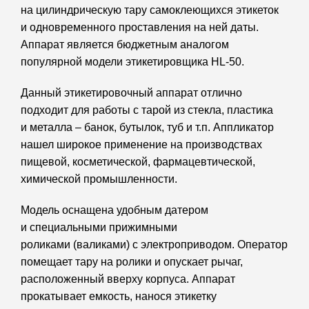
на цилиндрическую тару самоклеющихся этикеток
и одновременного проставления на ней даты.
Аппарат является бюджетным аналогом
популярной модели этикетировщика HL-50.
Данный этикетировочный аппарат отлично
подходит для работы с тарой из стекла, пластика
и металла – банок, бутылок, туб и т.п. Аппликатор
нашел широкое применение на производствах
пищевой, косметической, фармацевтической,
химической промышленности.
Модель оснащена удобным датером
и специальными прижимными
роликами (валиками) с электроприводом. Оператор
помещает тару на ролики и опускает рычаг,
расположенный вверху корпуса. Аппарат
прокатывает емкость, нанося этикетку