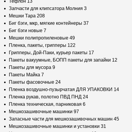
Тефлон
13
Запчасти для клипсатора Молния
3
Мешки Тара
208
Биг бэги, мкр, мягкие контейнеры
37
Биг бэги новые
7
Мешки полипропиленовые
49
Пленка, пакеты, грипперы
122
Грипперы, Дой-Паки, курьер пакеты
17
Пакеты вакуумные, БОПП пакеты для запайки
12
Пакеты для мусора
9
Пакеты Майка
7
Пакеты фасовочные
24
Пленка воздушно-пузырчатая ДЛЯ УПАКОВКИ
14
Пленка рукав, полотно ПВД ПНД
24
Пленка техническая, парниковая
6
Мешкозашивочные машинки
97
Запасные части для мешкозашивочных машин
45
Мешкозашивочные машинки и установки
31