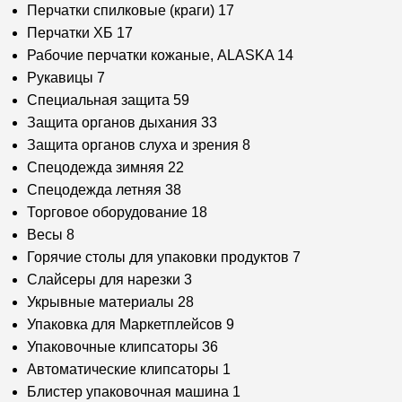
Перчатки спилковые (краги)
17
Перчатки ХБ
17
Рабочие перчатки кожаные, ALASKA
14
Рукавицы
7
Специальная защита
59
Защита органов дыхания
33
Защита органов слуха и зрения
8
Спецодежда зимняя
22
Спецодежда летняя
38
Торговое оборудование
18
Весы
8
Горячие столы для упаковки продуктов
7
Слайсеры для нарезки
3
Укрывные материалы
28
Упаковка для Маркетплейсов
9
Упаковочные клипсаторы
36
Автоматические клипсаторы
1
Блистер упаковочная машина
1