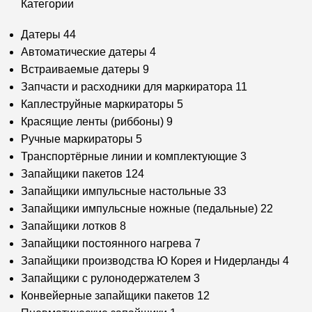
Категории
Датеры
44
Автоматические датеры
4
Встраиваемые датеры
9
Запчасти и расходники для маркиратора
11
Каплеструйные маркираторы
5
Красящие ленты (риббоны)
9
Ручные маркираторы
5
Транспортёрные линии и комплектующие
3
Запайщики пакетов
124
Запайщики импульсные настольные
33
Запайщики импульсные ножные (педальные)
22
Запайщики лотков
8
Запайщики постоянного нагрева
7
Запайщики производства Ю Корея и Нидерланды
4
Запайщики с рулонодержателем
3
Конвейерные запайщики пакетов
12