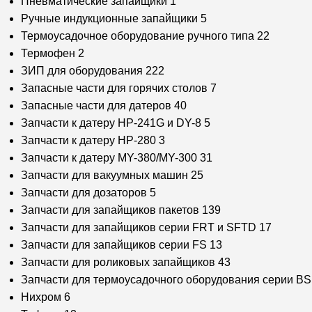
Пневматические запайщики
1
Ручные индукционные запайщики
5
Термоусадочное оборудование ручного типа
22
Термофен
2
ЗИП для оборудования
222
Запасные части для горячих столов
7
Запасные части для датеров
40
Запчасти к датеру HP-241G и DY-8
5
Запчасти к датеру HP-280
3
Запчасти к датеру MY-380/MY-300
31
Запчасти для вакуумных машин
25
Запчасти для дозаторов
5
Запчасти для запайщиков пакетов
139
Запчасти для запайщиков серии FRT и SFTD
17
Запчасти для запайщиков серии FS
13
Запчасти для роликовых запайщиков
43
Запчасти для термоусадочного оборудования серии B
Нихром
6