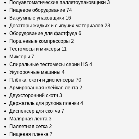
Полуавтоматические паллетоупаковщики
3
Пищевое оборудование
74
Вакуумные упаковщики
16
Дозаторы жидких и сыпучих материалов
28
Оборудование для фастфуда
6
Поршневые компрессоры
2
Тестомесы и миксеры
11
Миксеры
7
Спиральные тестомесы серии HS
4
Укупорочные машины
4
Плёнка, скотч и диспенсеры
70
Армированная клейкая лента
2
Двухсторонний скотч
3
Держатель для рулона пленки
4
Диспенсер для скотча
7
Малярная лента
3
Паллетная сетка
2
Пищевая пленка
7