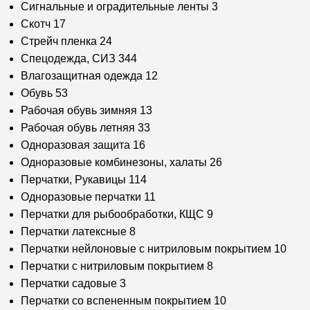
Сигнальные и оградительные ленты
3
Скотч
17
Стрейч пленка
24
Спецодежда, СИЗ
344
Влагозащитная одежда
12
Обувь
53
Рабочая обувь зимняя
13
Рабочая обувь летняя
33
Одноразовая защита
16
Одноразовые комбинезоны, халаты
26
Перчатки, Рукавицы
114
Одноразовые перчатки
11
Перчатки для рыбообработки, КЩС
9
Перчатки латексные
8
Перчатки нейлоновые с нитриловым покрытием
10
Перчатки с нитриловым покрытием
8
Перчатки садовые
3
Перчатки со вспененным покрытием
10