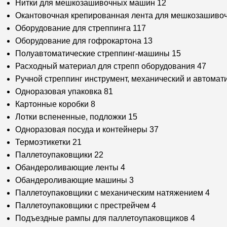
Нитки для мешкозашивочных машин
12
Окантовочная крепированная лента для мешкозашиво
Оборудование для стреппинга
117
Оборудование для гофрокартона
13
Полуавтоматические стреппинг-машины
15
Расходный материал для стрепп оборудования
47
Ручной стреппинг инструмент, механический и автомат
Одноразовая упаковка
81
Картонные коробки
8
Лотки вспененные, подложки
15
Одноразовая посуда и контейнеры
37
Термоэтикетки
21
Паллетоупаковщики
22
Обандероливающие ленты
4
Обандероливающие машины
3
Паллетоупаковщики с механическим натяжением
4
Паллетоупаковщики с престрейчем
4
Подъездные рампы для паллетоупаковщиков
4