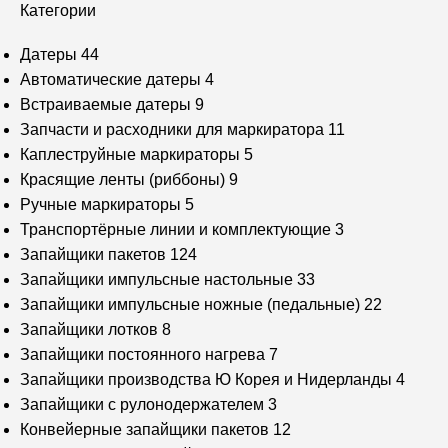
Категории
Датеры
44
Автоматические датеры
4
Встраиваемые датеры
9
Запчасти и расходники для маркиратора
11
Каплеструйные маркираторы
5
Красящие ленты (риббоны)
9
Ручные маркираторы
5
Транспортёрные линии и комплектующие
3
Запайщики пакетов
124
Запайщики импульсные настольные
33
Запайщики импульсные ножные (педальные)
22
Запайщики лотков
8
Запайщики постоянного нагрева
7
Запайщики производства Ю Корея и Нидерланды
4
Запайщики с рулонодержателем
3
Конвейерные запайщики пакетов
12