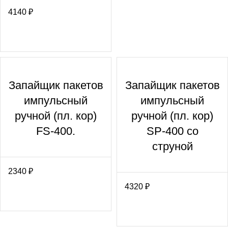
4140
₽
Запайщик пакетов
Запайщик пакетов
импульсный
импульсный
ручной (пл. кор)
ручной (пл. кор)
FS-400.
SP-400 со
струной
2340
₽
4320
₽