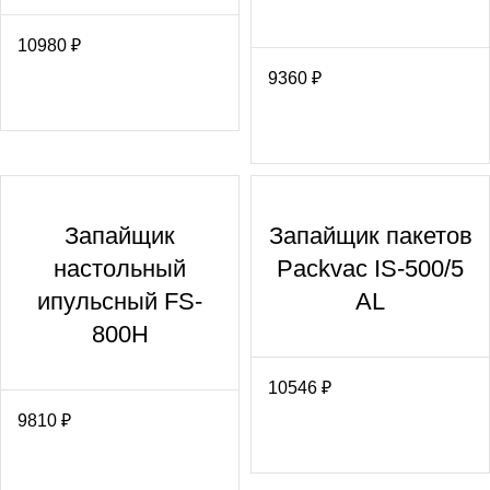
10980
₽
9360
₽
Запайщик
Запайщик пакетов
настольный
Packvac IS-500/5
ипульсный FS-
AL
800Н
10546
₽
9810
₽