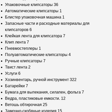
Упаковочные клипсаторы
36
Автоматические клипсаторы
1
Блистер упаковочная машина
1
Запасные части и расходные материалы для
клипсаторов
6
Клейкая лента для клипсатора
7
Клип лента
7
Пневмостеплеры
1
Полуавтоматические клипсаторы
4
Ручные клипсаторы
7
Твист лента
2
Услуги
6
Хозинвентарь, ручной инструмент
322
Батарейки
7
Бумага для выпекания, силапен, фольга
7
Ведра, пластиковые емкости.
12
Ветошь обтирочная
25
Замочно-скобяные изделия
15