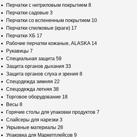
Перчатки с нитриловым покрытием
8
Перчатки садовые
3
Перчатки со вспененным покрытием
10
Перчатки спилковые (краги)
17
Перчатки ХБ
17
Рабочие перчатки кожаные, ALASKA
14
Рукавицы
7
Специальная защита
59
Защита органов дыхания
33
Защита органов слуха и зрения
8
Спецодежда зимняя
22
Спецодежда летняя
38
Торговое оборудование
18
Весы
8
Горячие столы для упаковки продуктов
7
Слайсеры для нарезки
3
Укрывные материалы
28
Упаковка для Маркетплейсов
9