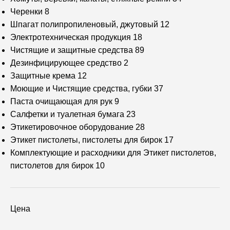
Черенки
8
Шпагат полипропиленовый, джутовый
12
Электротехническая продукция
18
Чистящие и защитные средства
89
Дезинфицирующее средство
2
Защитные крема
12
Моющие и Чистящие средства, губки
37
Паста очищающая для рук
9
Салфетки и туалетная бумага
23
Этикетировочное оборудование
28
Этикет пистолеты, пистолеты для бирок
17
Комплектующие и расходники для Этикет пистолетов,
пистолетов для бирок
10
Цена