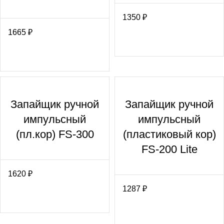
1350
₽
1665
₽
Запайщик ручной
Запайщик ручной
импульсный
импульсный
(пл.кор) FS-300
(пластиковый кор)
FS-200 Lite
1620
₽
1287
₽