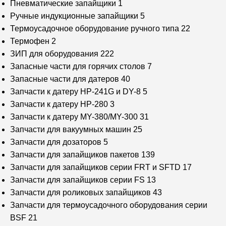
Пневматические запайщики
1
Ручные индукционные запайщики
5
Термоусадочное оборудование ручного типа
22
Термофен
2
ЗИП для оборудования
222
Запасные части для горячих столов
7
Запасные части для датеров
40
Запчасти к датеру HP-241G и DY-8
5
Запчасти к датеру HP-280
3
Запчасти к датеру MY-380/MY-300
31
Запчасти для вакуумных машин
25
Запчасти для дозаторов
5
Запчасти для запайщиков пакетов
139
Запчасти для запайщиков серии FRT и SFTD
17
Запчасти для запайщиков серии FS
13
Запчасти для роликовых запайщиков
43
Запчасти для термоусадочного оборудования серии
BSF
21