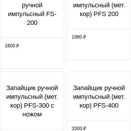
ручной
импульсный (мет.
импульсный FS-
кор) PFS 200
200
1980
₽
1800
₽
Запайщик ручной
Запайщик ручной
импульсный (мет.
импульсный (мет.
кор) PFS-300 с
кор) PFS-400
ножом
3300
₽