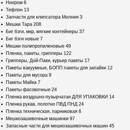
Нихром
6
Тефлон
13
Запчасти для клипсатора Молния
3
Мешки Тара
208
Биг бэги, мкр, мягкие контейнеры
37
Биг бэги новые
7
Мешки полипропиленовые
49
Пленка, пакеты, грипперы
122
Грипперы, Дой-Паки, курьер пакеты
17
Пакеты вакуумные, БОПП пакеты для запайки
12
Пакеты для мусора
9
Пакеты Майка
7
Пакеты фасовочные
24
Пленка воздушно-пузырчатая ДЛЯ УПАКОВКИ
14
Пленка рукав, полотно ПВД ПНД
24
Пленка техническая, парниковая
6
Мешкозашивочные машинки
97
Запасные части для мешкозашивочных машин
45