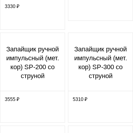
3330
₽
Запайщик ручной
Запайщик ручной
импульсный (мет.
импульсный (мет.
кор) SP-200 со
кор) SP-300 со
струной
струной
3555
₽
5310
₽