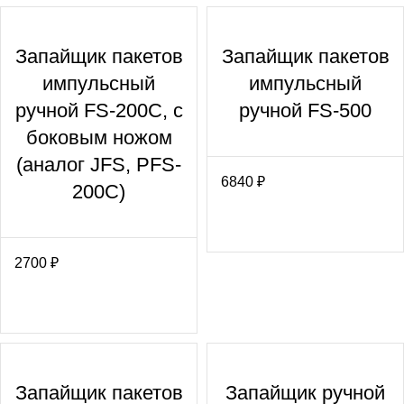
Запайщик пакетов
Запайщик пакетов
импульсный
импульсный
ручной FS-200С, с
ручной FS-500
боковым ножом
(аналог JFS, PFS-
6840
₽
200C)
2700
₽
Запайщик пакетов
Запайщик ручной