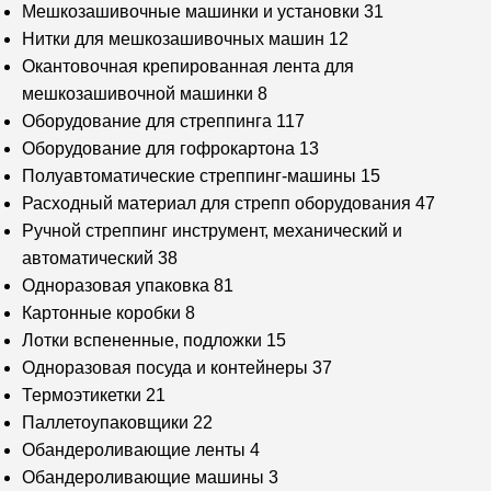
Мешкозашивочные машинки и установки
31
Нитки для мешкозашивочных машин
12
Окантовочная крепированная лента для
мешкозашивочной машинки
8
Оборудование для стреппинга
117
Оборудование для гофрокартона
13
Полуавтоматические стреппинг-машины
15
Расходный материал для стрепп оборудования
47
Ручной стреппинг инструмент, механический и
автоматический
38
Одноразовая упаковка
81
Картонные коробки
8
Лотки вспененные, подложки
15
Одноразовая посуда и контейнеры
37
Термоэтикетки
21
Паллетоупаковщики
22
Обандероливающие ленты
4
Обандероливающие машины
3