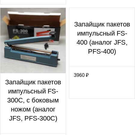
Запайщик пакетов
импульсный FS-
400 (аналог JFS,
PFS-400)
3960
₽
Запайщик пакетов
импульсный FS-
300С, с боковым
ножом (аналог
JFS, PFS-300С)