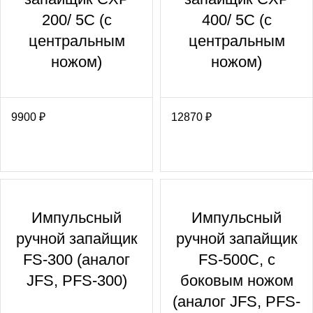
200/ 5С (с
400/ 5С (с
центральным
центральным
ножом)
ножом)
9900
₽
12870
₽
Импульсный
Импульсный
ручной запайщик
ручной запайщик
FS-300 (аналог
FS-500С, с
JFS, PFS-300)
боковым ножом
(аналог JFS, PFS-