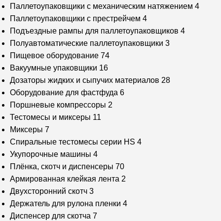
Паллетоупаковщики с механическим натяжением
4
Паллетоупаковщики с престрейчем
4
Подъездные рампы для паллетоупаковщиков
4
Полуавтоматические паллетоупаковщики
3
Пищевое оборудование
74
Вакуумные упаковщики
16
Дозаторы жидких и сыпучих материалов
28
Оборудование для фастфуда
6
Поршневые компрессоры
2
Тестомесы и миксеры
11
Миксеры
7
Спиральные тестомесы серии HS
4
Укупорочные машины
4
Плёнка, скотч и диспенсеры
70
Армированная клейкая лента
2
Двухсторонний скотч
3
Держатель для рулона пленки
4
Диспенсер для скотча
7