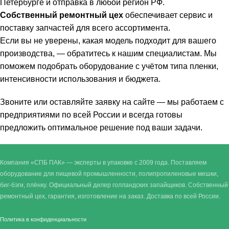
Петербурге и отправка в любой регион РФ.
Собственный ремонтный цех
обеспечивает сервис и
поставку запчастей для всего ассортимента.
Если вы не уверены, какая модель подходит для вашего
производства, — обратитесь к нашим специалистам. Мы
поможем подобрать оборудование с учётом типа пленки,
интенсивности использования и бюджета.
Звоните или оставляйте заявку на сайте — мы работаем с
предприятиями по всей России и всегда готовы
предложить оптимальное решение под ваши задачи.
Компания «СПБ ПАК» — эксперты в упаковке с 2009 года. Поставляем
оборудование для пищевой промышленности, полипропиленовые мешки,
биг-бэги, плёнку. Официальный дилер голландских запайщиков. Собственный
ремонтный цех, гарантия, изготовление на заказ. Доставка по всей России.
Политика в конфиденциальности