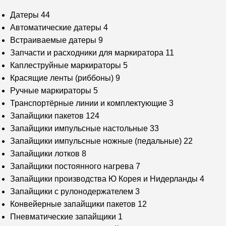
Датеры
44
Автоматические датеры
4
Встраиваемые датеры
9
Запчасти и расходники для маркиратора
11
Каплеструйные маркираторы
5
Красящие ленты (риббоны)
9
Ручные маркираторы
5
Транспортёрные линии и комплектующие
3
Запайщики пакетов
124
Запайщики импульсные настольные
33
Запайщики импульсные ножные (педальные)
22
Запайщики лотков
8
Запайщики постоянного нагрева
7
Запайщики производства Ю Корея и Нидерланды
4
Запайщики с рулонодержателем
3
Конвейерные запайщики пакетов
12
Пневматические запайщики
1