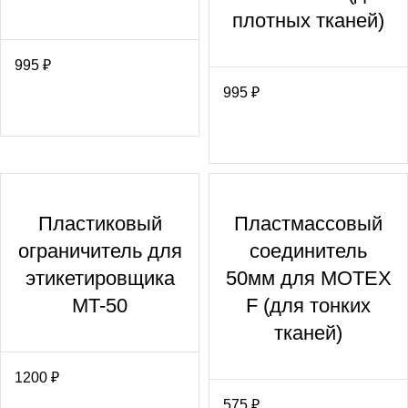
плотных тканей)
995
₽
995
₽
Пластиковый
Пластмассовый
ограничитель для
соединитель
этикетировщика
50мм для MOTEX
MT-50
F (для тонких
тканей)
1200
₽
575
₽