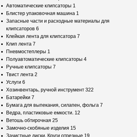
Автоматические клипсаторы
1
Блистер упаковочная машина
1
Запасные части и расходные материалы для
клипсаторов
6
Клейкая лента для клипсатора
7
Клип лента
7
Пневмостеплеры
1
Полуавтоматические клипсаторы
4
Ручные клипсаторы
7
Твист лента
2
Услуги
6
Хозинвентарь, ручной инструмент
322
Батарейки
7
Бумага для выпекания, силапен, фольга
7
Ведра, пластиковые емкости.
12
Ветошь обтирочная
25
Замочно-скобяные изделия
15
Зачистные диски, Круги отрезные
19