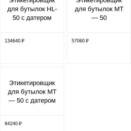
Этикетировщик
Этикетировщик
для бутылок HL-
для бутылок MT
50 с датером
— 50
134640
₽
57060
₽
Этикетировщик
для бутылок MT
— 50 с датером
84240
₽