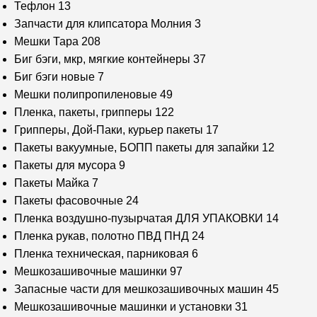
Тефлон
13
Запчасти для клипсатора Молния
3
Мешки Тара
208
Биг бэги, мкр, мягкие контейнеры
37
Биг бэги новые
7
Мешки полипропиленовые
49
Пленка, пакеты, грипперы
122
Грипперы, Дой-Паки, курьер пакеты
17
Пакеты вакуумные, БОПП пакеты для запайки
12
Пакеты для мусора
9
Пакеты Майка
7
Пакеты фасовочные
24
Пленка воздушно-пузырчатая ДЛЯ УПАКОВКИ
14
Пленка рукав, полотно ПВД ПНД
24
Пленка техническая, парниковая
6
Мешкозашивочные машинки
97
Запасные части для мешкозашивочных машин
45
Мешкозашивочные машинки и установки
31