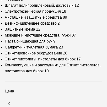
Шпагат полипропиленовый, джутовый
12
Электротехническая продукция
18
Чистящие и защитные средства
89
Дезинфицирующее средство
2
Защитные крема
12
Моющие и Чистящие средства, губки
37
Паста очищающая для рук
9
Салфетки и туалетная бумага
23
Этикетировочное оборудование
28
Этикет пистолеты, пистолеты для бирок
17
Комплектующие и расходники для Этикет пистолетов,
пистолетов для бирок
10
Цена