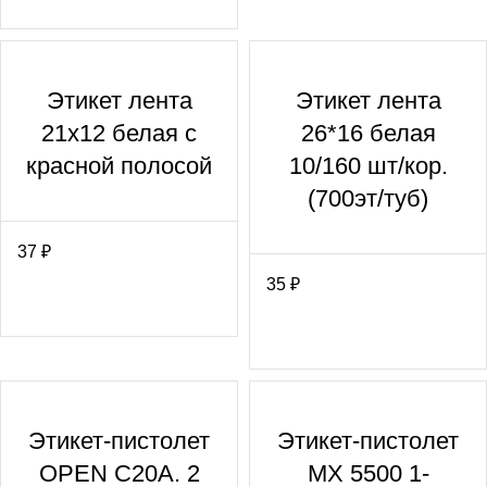
Этикет лента
Этикет лента
21х12 белая с
26*16 белая
красной полосой
10/160 шт/кор.
(700эт/туб)
37
₽
35
₽
Этикет-пистолет
Этикет-пистолет
OPEN C20A. 2
МХ 5500 1-