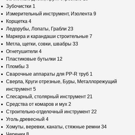
Зубочистки
1
Измерительный инструмент, Изолента
9
Корщетка
4
Ледорубы, Лопаты, Грабли
23
Маркера и карандаши строительные
7
Метла, щетки, совки, швабры
33
Огнетушители
4
Пластиковые бутылки
12
Пломбы
3
Сварочные аппараты для PP-R труб
1
Сверла, Круги отрезные, Буры, Металлорежущий
инструмент
5
Слесарный, столярный инструмент
21
Средства от комаров и мух
2
Строительно-отделочный инструмент
22
Уголь древесный
4
Хомуты, веревки, канаты, стяжные ремни
34
Черенки
8