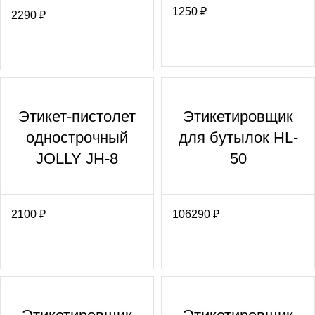
1250
₽
2290
₽
Этикет-пистолет
Этикетировщик
однострочный
для бутылок HL-
JOLLY JH-8
50
2100
₽
106290
₽