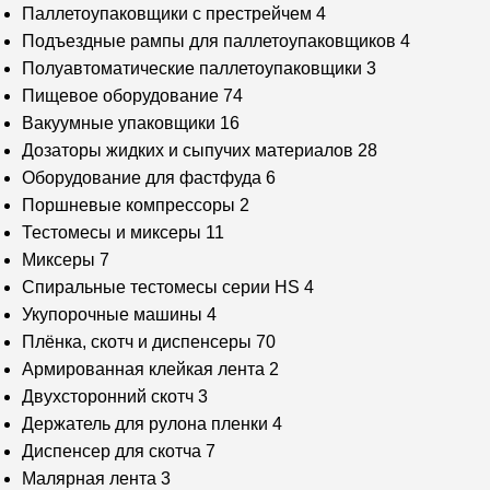
Паллетоупаковщики с престрейчем
4
Подъездные рампы для паллетоупаковщиков
4
Полуавтоматические паллетоупаковщики
3
Пищевое оборудование
74
Вакуумные упаковщики
16
Дозаторы жидких и сыпучих материалов
28
Оборудование для фастфуда
6
Поршневые компрессоры
2
Тестомесы и миксеры
11
Миксеры
7
Спиральные тестомесы серии HS
4
Укупорочные машины
4
Плёнка, скотч и диспенсеры
70
Армированная клейкая лента
2
Двухсторонний скотч
3
Держатель для рулона пленки
4
Диспенсер для скотча
7
Малярная лента
3