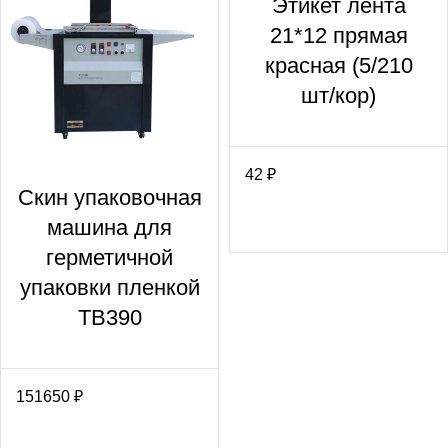
Этикет лента
21*12 прямая
красная (5/210
шт/кор)
42
₽
Скин упаковочная
машина для
герметичной
упаковки пленкой
TB390
151650
₽