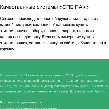
Качественные системы «СПБ ПАК»
Сложное производственное оборудование — одна из
важнейших задач компании. У нас можно купить
этикетировочное оборудование недорого, оформив
параллельно доставку. Если есть намерение купить
этикетировщик, оставьте заявку на сайте, добавив товар в
корзину.
Компания «СПБ ПАК» — эксперты в упаковке с 2009 года. Поставляем
оборудование для пищевой промышленности, полипропиленовые мешки,
биг-бэги, плёнку. Официальный дилер голландских запайщиков. Собственный
ремонтный цех, гарантия, изготовление на заказ. Доставка по всей России.
Политика в конфиденциальности
Согласие на обработку персональных данных