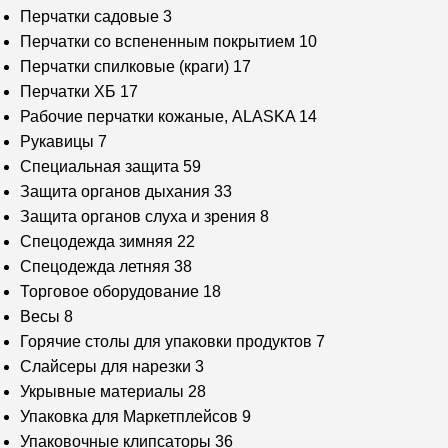
Перчатки садовые
3
Перчатки со вспененным покрытием
10
Перчатки спилковые (краги)
17
Перчатки ХБ
17
Рабочие перчатки кожаные, ALASKA
14
Рукавицы
7
Специальная защита
59
Защита органов дыхания
33
Защита органов слуха и зрения
8
Спецодежда зимняя
22
Спецодежда летняя
38
Торговое оборудование
18
Весы
8
Горячие столы для упаковки продуктов
7
Слайсеры для нарезки
3
Укрывные материалы
28
Упаковка для Маркетплейсов
9
Упаковочные клипсаторы
36