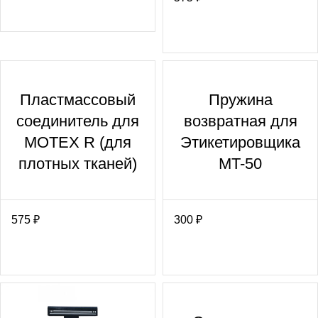
Пластмассовый
Пружина
соединитель для
возвратная для
MOTEX R (для
Этикетировщика
плотных тканей)
MT-50
575
₽
300
₽