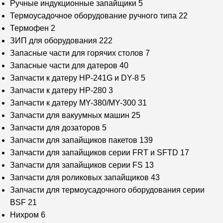
Ручные индукционные запайщики
5
Термоусадочное оборудование ручного типа
22
Термофен
2
ЗИП для оборудования
222
Запасные части для горячих столов
7
Запасные части для датеров
40
Запчасти к датеру HP-241G и DY-8
5
Запчасти к датеру HP-280
3
Запчасти к датеру MY-380/MY-300
31
Запчасти для вакуумных машин
25
Запчасти для дозаторов
5
Запчасти для запайщиков пакетов
139
Запчасти для запайщиков серии FRT и SFTD
17
Запчасти для запайщиков серии FS
13
Запчасти для роликовых запайщиков
43
Запчасти для термоусадочного оборудования серии
BSF
21
Нихром
6