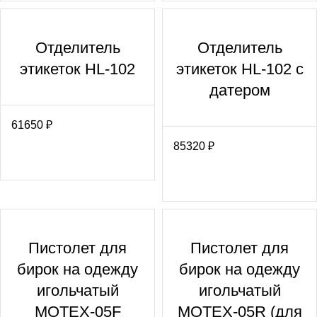
Отделитель
Отделитель
этикеток HL-102
этикеток HL-102 с
датером
61650
₽
85320
₽
Пистолет для
Пистолет для
бирок на одежду
бирок на одежду
игольчатый
игольчатый
MOTEX-05F
MOTEX-05R (для