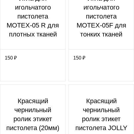
игольчатого
игольчатого
пистолета
пистолета
MOTEX-05 R для
MOTEX-05F для
плотных тканей
тонких тканей
150
₽
150
₽
Красящий
Красящий
чернильный
чернильный
ролик этикет
ролик этикет
пистолета (20мм)
пистолета JOLLY