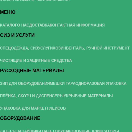
МЕНЮ
КАТАЛОГ
О НАС
ДОСТАВКА
КОНТАКТНАЯ ИНФОРМАЦИЯ
СИЗ И УСЛУГИ
СПЕЦОДЕЖДА, СИЗ
УСЛУГИ
ХОЗИНВЕНТАРЬ, РУЧНОЙ ИНСТРУМЕНТ
ЧИСТЯЩИЕ И ЗАЩИТНЫЕ СРЕДСТВА
РАСХОДНЫЕ МАТЕРИАЛЫ
ЗИП ДЛЯ ОБОРУДОВАНИЯ
МЕШКИ ТАРА
ОДНОРАЗОВАЯ УПАКОВКА
ПЛЁНКА, СКОТЧ И ДИСПЕНСЕРЫ
УКРЫВНЫЕ МАТЕРИАЛЫ
УПАКОВКА ДЛЯ МАРКЕТПЛЕЙСОВ
ОБОРУДОВАНИЕ
ДАТЕРЫ
ЗАПАЙЩИКИ ПАКЕТОВ
УПАКОВОЧНЫЕ КЛИПСАТОРЫ