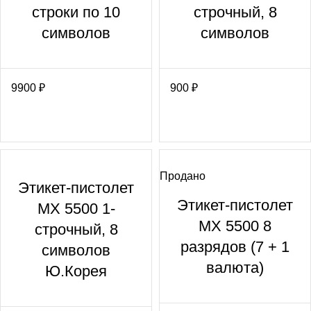
строки по 10
строчный, 8
символов
символов
9900
₽
900
₽
Продано
Этикет-пистолет
Этикет-пистолет
МХ 5500 1-
МХ 5500 8
строчный, 8
разрядов (7 + 1
символов
валюта)
Ю.Корея