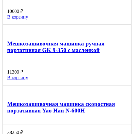
10600
₽
В корзину
Мешкозашивочная машинка ручная
портативная GK 9-350 с масленкой
11300
₽
В корзину
Мешкозашивочная машинка скоростная
портативная Yao Han N-600H
38250
₽