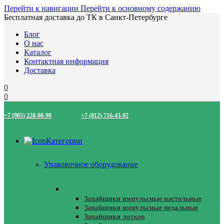
Перейти к навигации
Перейти к основному содержанию
Бесплатная доставка до ТК в Санкт-Петербурге
Блог
О нас
Каталог
Контактная информация
Доставка
0
0
+7 (905) 228-08-98
+7 (812) 716-43-92
Категории
Упаковочное оборудование
Запайщики Пакетов
Запайщики импульсные настольные
Запайщики импульсные педальные
Запайщики лотков