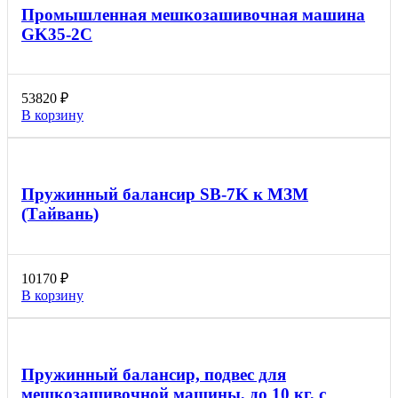
Промышленная мешкозашивочная машина
GK35-2С
53820
₽
В корзину
Пружинный балансир SB-7K к МЗМ
(Тайвань)
10170
₽
В корзину
Пружинный балансир, подвес для
мешкозашивочной машины, до 10 кг, с