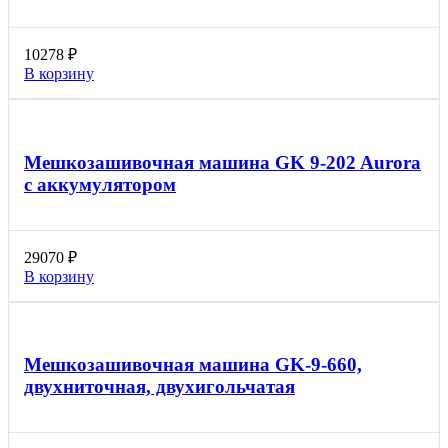
10278
₽
В корзину
Мешкозашивочная машина GK 9-202 Aurora
с аккумулятором
29070
₽
В корзину
Мешкозашивочная машина GK-9-660,
двухниточная, двухигольчатая