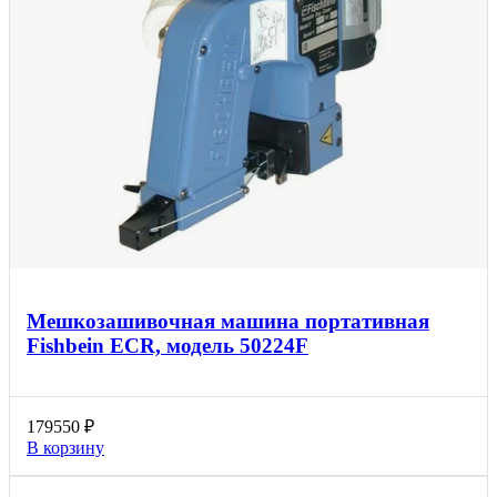
Мешкозашивочная машина портативная
Fishbein ECR, модель 50224F
179550
₽
В корзину