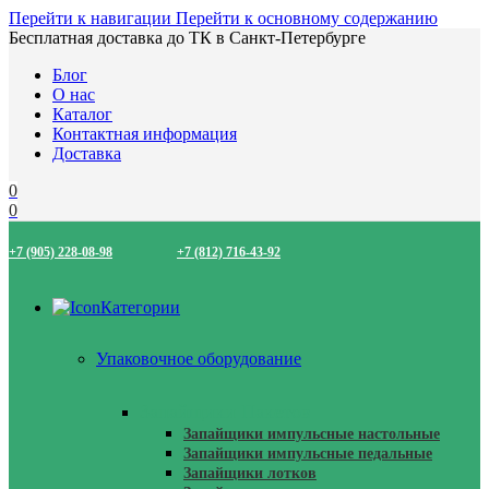
Перейти к навигации
Перейти к основному содержанию
Бесплатная доставка до ТК в Санкт-Петербурге
Блог
О нас
Каталог
Контактная информация
Доставка
0
0
+7 (905) 228-08-98
+7 (812) 716-43-92
Категории
Упаковочное оборудование
Запайщики Пакетов
Запайщики импульсные настольные
Запайщики импульсные педальные
Запайщики лотков