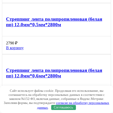
Стреппинг лента полипропиленовая (белая
пп) 12,0мм*0,5мм*2800м
2790
₽
В корзину
Стреппинг лента полипропиленовая (белая
пп) 12,0мм*0,6мм*2800м
Сайт использует файлы cookie. Продолжая его использование, вы
2600
₽
соглашаетесь на обработку персональных данных в соответствии с
В корзину
законом №152-ФЗ, включая данные, собранные в Яндекс.Метрике.
Заполняя формы, вы подтверждаете
согласие на обработку персональных
данных
.
Соглашаюсь