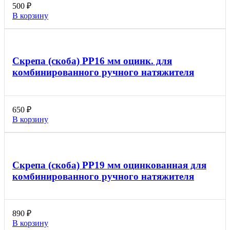
500
₽
В корзину
Скрепа (скоба) PP16 мм оцинк. для
комбинированного ручного натяжителя
650
₽
В корзину
Скрепа (скоба) PP19 мм оцинкованная для
комбинированного ручного натяжителя
890
₽
В корзину