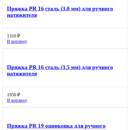
Пряжка PR 16 сталь (3.0 мм) для ручного
натяжителя
1310
₽
В корзину
Пряжка PR 16 сталь (3.5 мм) для ручного
натяжителя
1950
₽
В корзину
Пряжка PR 19 оцинковка для ручного