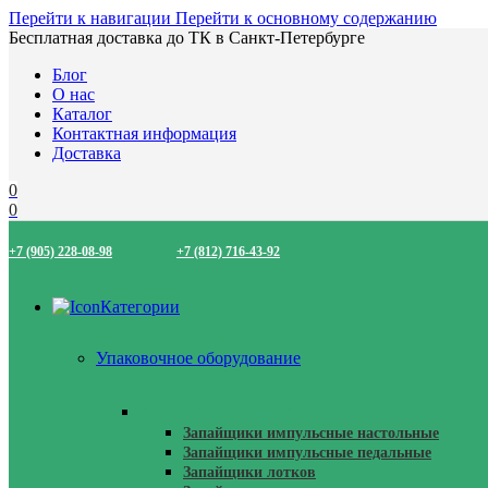
Перейти к навигации
Перейти к основному содержанию
Бесплатная доставка до ТК в Санкт-Петербурге
Блог
О нас
Каталог
Контактная информация
Доставка
0
0
+7 (905) 228-08-98
+7 (812) 716-43-92
Категории
Упаковочное оборудование
Запайщики Пакетов
Запайщики импульсные настольные
Запайщики импульсные педальные
Запайщики лотков