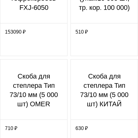
FXJ-6050
тр. кор. 100 000)
153090
₽
510
₽
Скоба для
Скоба для
степлера Тип
степлера Тип
73/10 мм (5 000
73/10 мм (5 000
шт) OMER
шт) КИТАЙ
710
₽
630
₽