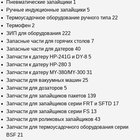
Пневматические запайщики
1
Ручные индукционные запайщики
5
Термоусадочное оборудование ручного типа
22
Термофен
2
ЗИП для оборудования
222
Запасные части для горячих столов
7
Запасные части для датеров
40
Запчасти к датеру HP-241G и DY-8
5
Запчасти к датеру HP-280
3
Запчасти к датеру MY-380/MY-300
31
Запчасти для вакуумных машин
25
Запчасти для дозаторов
5
Запчасти для запайщиков пакетов
139
Запчасти для запайщиков серии FRT и SFTD
17
Запчасти для запайщиков серии FS
13
Запчасти для роликовых запайщиков
43
Запчасти для термоусадочного оборудования серии
BSF
21