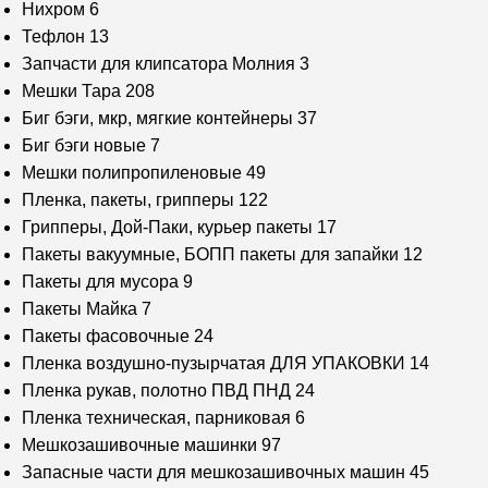
Нихром
6
Тефлон
13
Запчасти для клипсатора Молния
3
Мешки Тара
208
Биг бэги, мкр, мягкие контейнеры
37
Биг бэги новые
7
Мешки полипропиленовые
49
Пленка, пакеты, грипперы
122
Грипперы, Дой-Паки, курьер пакеты
17
Пакеты вакуумные, БОПП пакеты для запайки
12
Пакеты для мусора
9
Пакеты Майка
7
Пакеты фасовочные
24
Пленка воздушно-пузырчатая ДЛЯ УПАКОВКИ
14
Пленка рукав, полотно ПВД ПНД
24
Пленка техническая, парниковая
6
Мешкозашивочные машинки
97
Запасные части для мешкозашивочных машин
45