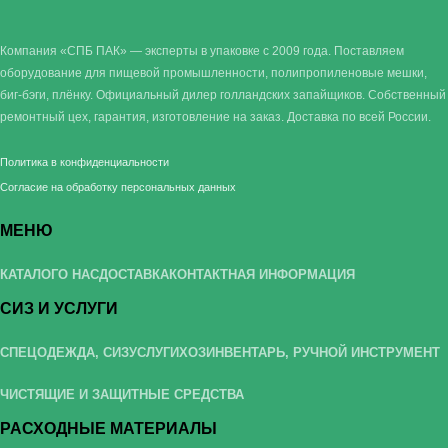
Компания «СПБ ПАК» — эксперты в упаковке с 2009 года. Поставляем
оборудование для пищевой промышленности, полипропиленовые мешки,
биг-бэги, плёнку. Официальный дилер голландских запайщиков. Собственный
ремонтный цех, гарантия, изготовление на заказ. Доставка по всей России.
Политика в конфиденциальности
Согласие на обработку персональных данных
МЕНЮ
КАТАЛОГ
О НАС
ДОСТАВКА
КОНТАКТНАЯ ИНФОРМАЦИЯ
СИЗ И УСЛУГИ
СПЕЦОДЕЖДА, СИЗ
УСЛУГИ
ХОЗИНВЕНТАРЬ, РУЧНОЙ ИНСТРУМЕНТ
ЧИСТЯЩИЕ И ЗАЩИТНЫЕ СРЕДСТВА
РАСХОДНЫЕ МАТЕРИАЛЫ