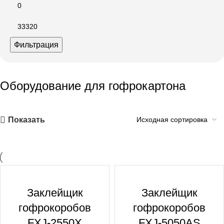
Фильтрация
Оборудование для гофрокартона
Показать
Заклейщик
Заклейщик
гофрокоробов
гофрокоробов
FXJ-2550X
FXJ-5050AS