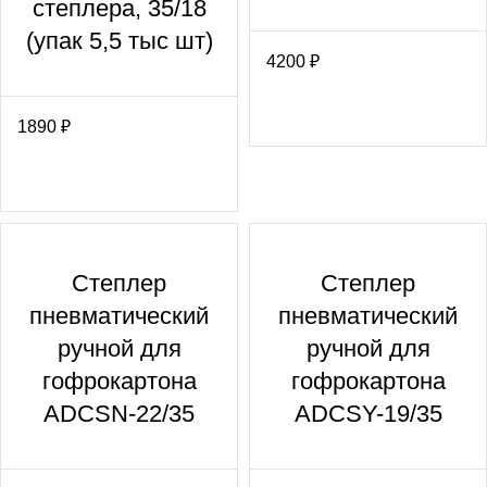
степлера, 35/18
(упак 5,5 тыс шт)
4200
₽
1890
₽
Степлер
Степлер
пневматический
пневматический
ручной для
ручной для
гофрокартона
гофрокартона
ADCSN-22/35
ADCSY-19/35