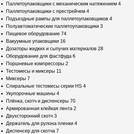
Паллетоупаковщики с механическим натяжением
4
Паллетоупаковщики с престрейчем
4
Подъездные рампы для паллетоупаковщиков
4
Полуавтоматические паллетоупаковщики
3
Пищевое оборудование
74
Вакуумные упаковщики
16
Дозаторы жидких и сыпучих материалов
28
Оборудование для фастфуда
6
Поршневые компрессоры
2
Тестомесы и миксеры
11
Миксеры
7
Спиральные тестомесы серии HS
4
Укупорочные машины
4
Плёнка, скотч и диспенсеры
70
Армированная клейкая лента
2
Двухсторонний скотч
3
Держатель для рулона пленки
4
Диспенсер для скотча
7