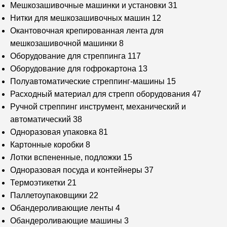
Мешкозашивочные машинки и установки
31
Нитки для мешкозашивочных машин
12
Окантовочная крепированная лента для
мешкозашивочной машинки
8
Оборудование для стреппинга
117
Оборудование для гофрокартона
13
Полуавтоматические стреппинг-машины
15
Расходный материал для стрепп оборудования
47
Ручной стреппинг инструмент, механический и
автоматический
38
Одноразовая упаковка
81
Картонные коробки
8
Лотки вспененные, подложки
15
Одноразовая посуда и контейнеры
37
Термоэтикетки
21
Паллетоупаковщики
22
Обандероливающие ленты
4
Обандероливающие машины
3