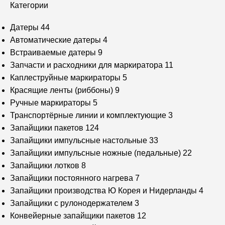
Категории
Датеры
44
Автоматические датеры
4
Встраиваемые датеры
9
Запчасти и расходники для маркиратора
11
Каплеструйные маркираторы
5
Красящие ленты (риббоны)
9
Ручные маркираторы
5
Транспортёрные линии и комплектующие
3
Запайщики пакетов
124
Запайщики импульсные настольные
33
Запайщики импульсные ножные (педальные)
22
Запайщики лотков
8
Запайщики постоянного нагрева
7
Запайщики производства Ю Корея и Нидерланды
4
Запайщики с рулонодержателем
3
Конвейерные запайщики пакетов
12