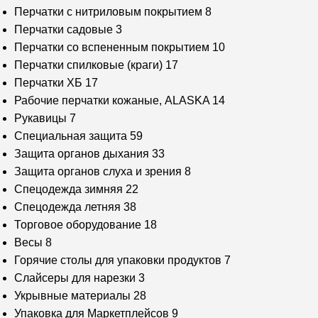
Перчатки с нитриловым покрытием
8
Перчатки садовые
3
Перчатки со вспененным покрытием
10
Перчатки спилковые (краги)
17
Перчатки ХБ
17
Рабочие перчатки кожаные, ALASKA
14
Рукавицы
7
Специальная защита
59
Защита органов дыхания
33
Защита органов слуха и зрения
8
Спецодежда зимняя
22
Спецодежда летняя
38
Торговое оборудование
18
Весы
8
Горячие столы для упаковки продуктов
7
Слайсеры для нарезки
3
Укрывные материалы
28
Упаковка для Маркетплейсов
9