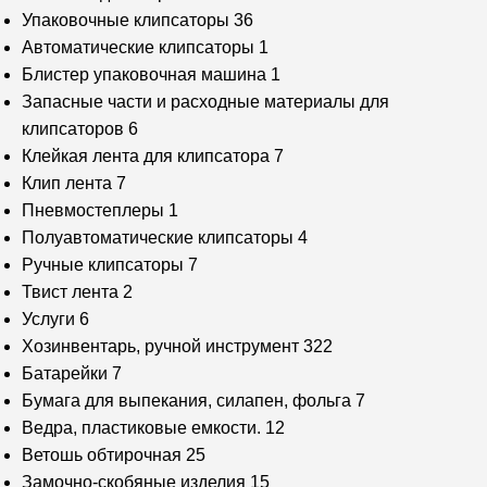
Упаковочные клипсаторы
36
Автоматические клипсаторы
1
Блистер упаковочная машина
1
Запасные части и расходные материалы для
клипсаторов
6
Клейкая лента для клипсатора
7
Клип лента
7
Пневмостеплеры
1
Полуавтоматические клипсаторы
4
Ручные клипсаторы
7
Твист лента
2
Услуги
6
Хозинвентарь, ручной инструмент
322
Батарейки
7
Бумага для выпекания, силапен, фольга
7
Ведра, пластиковые емкости.
12
Ветошь обтирочная
25
Замочно-скобяные изделия
15