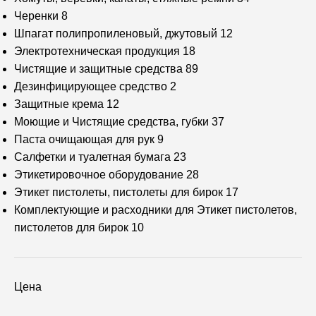
Черенки
8
Шпагат полипропиленовый, джутовый
12
Электротехническая продукция
18
Чистящие и защитные средства
89
Дезинфицирующее средство
2
Защитные крема
12
Моющие и Чистящие средства, губки
37
Паста очищающая для рук
9
Салфетки и туалетная бумага
23
Этикетировочное оборудование
28
Этикет пистолеты, пистолеты для бирок
17
Комплектующие и расходники для Этикет пистолетов,
пистолетов для бирок
10
Цена