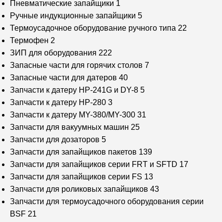
Пневматические запайщики
1
Ручные индукционные запайщики
5
Термоусадочное оборудование ручного типа
22
Термофен
2
ЗИП для оборудования
222
Запасные части для горячих столов
7
Запасные части для датеров
40
Запчасти к датеру HP-241G и DY-8
5
Запчасти к датеру HP-280
3
Запчасти к датеру MY-380/MY-300
31
Запчасти для вакуумных машин
25
Запчасти для дозаторов
5
Запчасти для запайщиков пакетов
139
Запчасти для запайщиков серии FRT и SFTD
17
Запчасти для запайщиков серии FS
13
Запчасти для роликовых запайщиков
43
Запчасти для термоусадочного оборудования серии
BSF
21