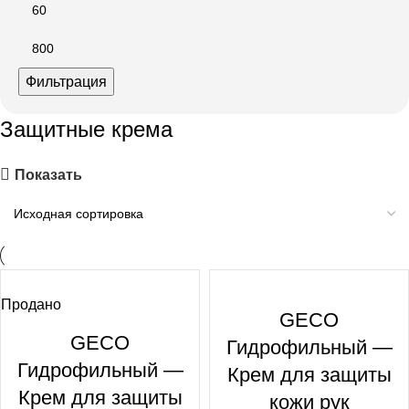
Фильтрация
Защитные крема
Показать
Продано
GECO
GECO
Гидрофильный —
Гидрофильный —
Крем для защиты
Крем для защиты
кожи рук