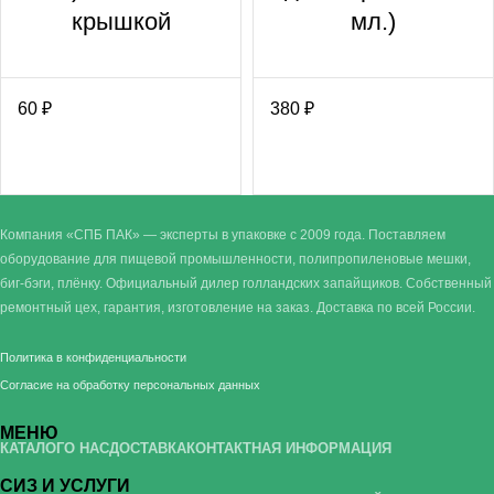
крышкой
мл.)
60
₽
380
₽
Компания «СПБ ПАК» — эксперты в упаковке с 2009 года. Поставляем
оборудование для пищевой промышленности, полипропиленовые мешки,
биг-бэги, плёнку. Официальный дилер голландских запайщиков. Собственный
ремонтный цех, гарантия, изготовление на заказ. Доставка по всей России.
Политика в конфиденциальности
Согласие на обработку персональных данных
МЕНЮ
КАТАЛОГ
О НАС
ДОСТАВКА
КОНТАКТНАЯ ИНФОРМАЦИЯ
СИЗ И УСЛУГИ