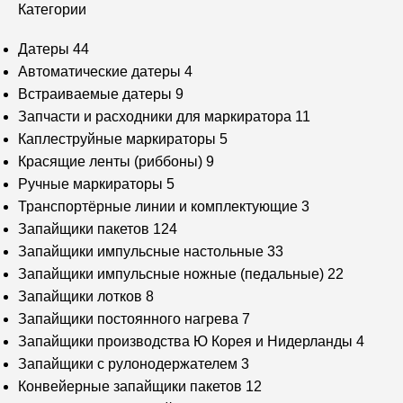
Категории
Датеры
44
Автоматические датеры
4
Встраиваемые датеры
9
Запчасти и расходники для маркиратора
11
Каплеструйные маркираторы
5
Красящие ленты (риббоны)
9
Ручные маркираторы
5
Транспортёрные линии и комплектующие
3
Запайщики пакетов
124
Запайщики импульсные настольные
33
Запайщики импульсные ножные (педальные)
22
Запайщики лотков
8
Запайщики постоянного нагрева
7
Запайщики производства Ю Корея и Нидерланды
4
Запайщики с рулонодержателем
3
Конвейерные запайщики пакетов
12