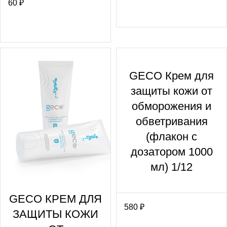
60
₽
GECO Крем для
защиты кожи от
обморожения и
обветривания
(флакон с
дозатором 1000
мл) 1/12
GECO КРЕМ ДЛЯ
580
₽
ЗАЩИТЫ КОЖИ