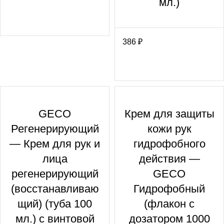
мл.)
386
₽
GECO
Крем для защиты
Регенерирующий
кожи рук
— Крем для рук и
гидрофобного
лица
действия —
регенерирующий
GECO
(восстанавливаю
Гидрофобный
щий) (туба 100
(флакон с
мл.) с винтовой
дозатором 1000