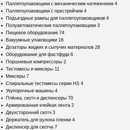
Паллетоупаковщики с механическим натяжением
4
Паллетоупаковщики с престрейчем
4
Подъездные рампы для паллетоупаковщиков
4
Полуавтоматические паллетоупаковщики
3
Пищевое оборудование
74
Вакуумные упаковщики
16
Дозаторы жидких и сыпучих материалов
28
Оборудование для фастфуда
6
Поршневые компрессоры
2
Тестомесы и миксеры
11
Миксеры
7
Спиральные тестомесы серии HS
4
Укупорочные машины
4
Плёнка, скотч и диспенсеры
70
Армированная клейкая лента
2
Двухсторонний скотч
3
Держатель для рулона пленки
4
Диспенсер для скотча
7