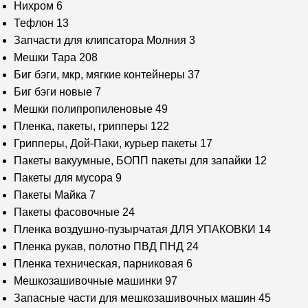
Нихром
6
Тефлон
13
Запчасти для клипсатора Молния
3
Мешки Тара
208
Биг бэги, мкр, мягкие контейнеры
37
Биг бэги новые
7
Мешки полипропиленовые
49
Пленка, пакеты, грипперы
122
Грипперы, Дой-Паки, курьер пакеты
17
Пакеты вакуумные, БОПП пакеты для запайки
12
Пакеты для мусора
9
Пакеты Майка
7
Пакеты фасовочные
24
Пленка воздушно-пузырчатая ДЛЯ УПАКОВКИ
14
Пленка рукав, полотно ПВД ПНД
24
Пленка техническая, парниковая
6
Мешкозашивочные машинки
97
Запасные части для мешкозашивочных машин
45