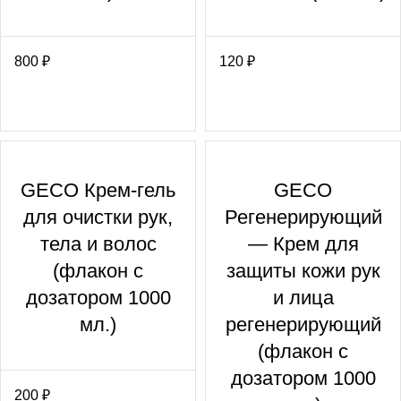
800
₽
120
₽
GECO Крем-гель
GECO
для очистки рук,
Регенерирующий
тела и волос
— Крем для
(флакон с
защиты кожи рук
дозатором 1000
и лица
мл.)
регенерирующий
(флакон с
дозатором 1000
200
₽