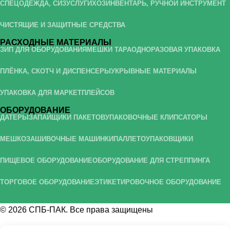
СПЕЦОДЕЖДА, СИЗ
УСЛУГИ
ХОЗИНВЕНТАРЬ, РУЧНОЙ ИНСТРУМЕНТ
ЧИСТЯЩИЕ И ЗАЩИТНЫЕ СРЕДСТВА
РАСХОДНЫЕ МАТЕРИАЛЫ
ЗИП ДЛЯ ОБОРУДОВАНИЯ
МЕШКИ ТАРА
ОДНОРАЗОВАЯ УПАКОВКА
ПЛЁНКА, СКОТЧ И ДИСПЕНСЕРЫ
УКРЫВНЫЕ МАТЕРИАЛЫ
УПАКОВКА ДЛЯ МАРКЕТПЛЕЙСОВ
ОБОРУДОВАНИЕ
ДАТЕРЫ
ЗАПАЙЩИКИ ПАКЕТОВ
УПАКОВОЧНЫЕ КЛИПСАТОРЫ
МЕШКОЗАШИВОЧНЫЕ МАШИНКИ
ПАЛЛЕТОУПАКОВЩИКИ
ПИЩЕВОЕ ОБОРУДОВАНИЕ
ОБОРУДОВАНИЕ ДЛЯ СТРЕППИНГА
ТОРГОВОЕ ОБОРУДОВАНИЕ
ЭТИКЕТИРОВОЧНОЕ ОБОРУДОВАНИЕ
© 2026
СПБ-ПАК
. Все права защищены