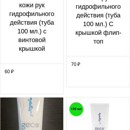
кожи рук
гидрофильного
гидрофильного
действия (туба
действия (туба
100 мл.) С
100 мл.) с
крышкой флип-
винтовой
топ
крышкой
70
₽
60
₽