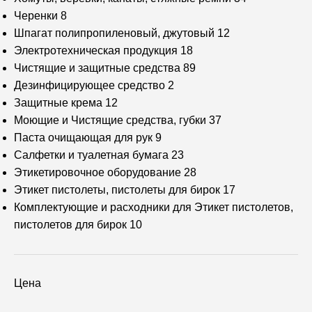
Черенки
8
Шпагат полипропиленовый, джутовый
12
Электротехническая продукция
18
Чистящие и защитные средства
89
Дезинфицирующее средство
2
Защитные крема
12
Моющие и Чистящие средства, губки
37
Паста очищающая для рук
9
Салфетки и туалетная бумага
23
Этикетировочное оборудование
28
Этикет пистолеты, пистолеты для бирок
17
Комплектующие и расходники для Этикет пистолетов,
пистолетов для бирок
10
Цена