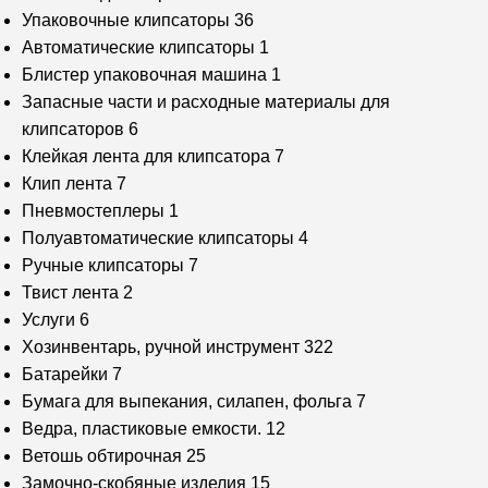
Упаковочные клипсаторы
36
Автоматические клипсаторы
1
Блистер упаковочная машина
1
Запасные части и расходные материалы для
клипсаторов
6
Клейкая лента для клипсатора
7
Клип лента
7
Пневмостеплеры
1
Полуавтоматические клипсаторы
4
Ручные клипсаторы
7
Твист лента
2
Услуги
6
Хозинвентарь, ручной инструмент
322
Батарейки
7
Бумага для выпекания, силапен, фольга
7
Ведра, пластиковые емкости.
12
Ветошь обтирочная
25
Замочно-скобяные изделия
15