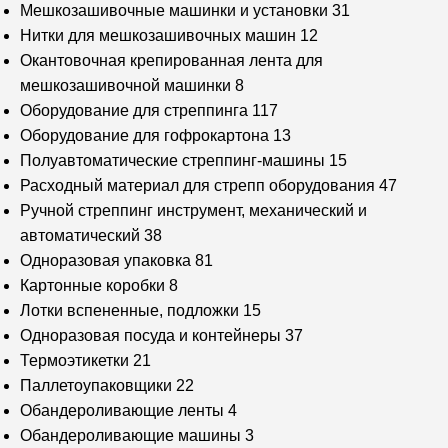
Мешкозашивочные машинки и установки
31
Нитки для мешкозашивочных машин
12
Окантовочная крепированная лента для
мешкозашивочной машинки
8
Оборудование для стреппинга
117
Оборудование для гофрокартона
13
Полуавтоматические стреппинг-машины
15
Расходный материал для стрепп оборудования
47
Ручной стреппинг инструмент, механический и
автоматический
38
Одноразовая упаковка
81
Картонные коробки
8
Лотки вспененные, подложки
15
Одноразовая посуда и контейнеры
37
Термоэтикетки
21
Паллетоупаковщики
22
Обандероливающие ленты
4
Обандероливающие машины
3