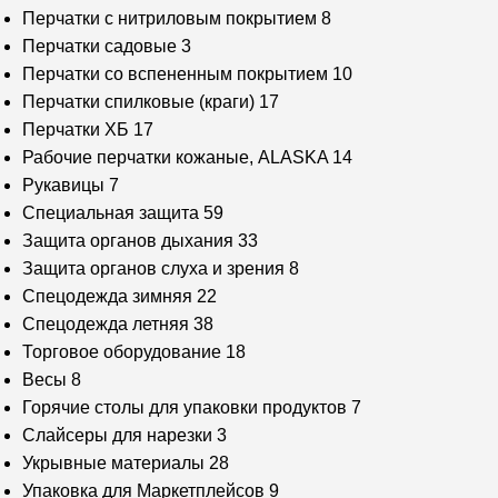
Перчатки с нитриловым покрытием
8
Перчатки садовые
3
Перчатки со вспененным покрытием
10
Перчатки спилковые (краги)
17
Перчатки ХБ
17
Рабочие перчатки кожаные, ALASKA
14
Рукавицы
7
Специальная защита
59
Защита органов дыхания
33
Защита органов слуха и зрения
8
Спецодежда зимняя
22
Спецодежда летняя
38
Торговое оборудование
18
Весы
8
Горячие столы для упаковки продуктов
7
Слайсеры для нарезки
3
Укрывные материалы
28
Упаковка для Маркетплейсов
9