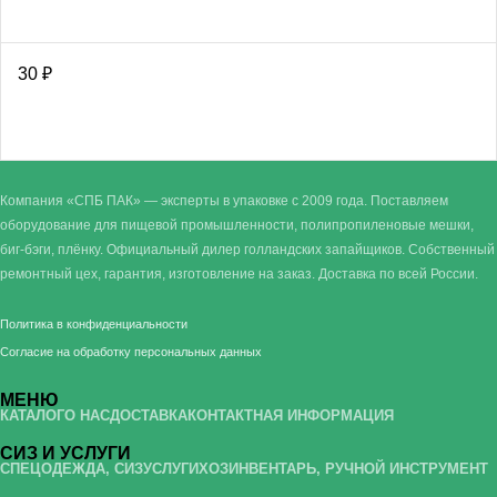
30
₽
Компания «СПБ ПАК» — эксперты в упаковке с 2009 года. Поставляем
оборудование для пищевой промышленности, полипропиленовые мешки,
биг-бэги, плёнку. Официальный дилер голландских запайщиков. Собственный
ремонтный цех, гарантия, изготовление на заказ. Доставка по всей России.
Политика в конфиденциальности
Согласие на обработку персональных данных
МЕНЮ
КАТАЛОГ
О НАС
ДОСТАВКА
КОНТАКТНАЯ ИНФОРМАЦИЯ
СИЗ И УСЛУГИ
СПЕЦОДЕЖДА, СИЗ
УСЛУГИ
ХОЗИНВЕНТАРЬ, РУЧНОЙ ИНСТРУМЕНТ