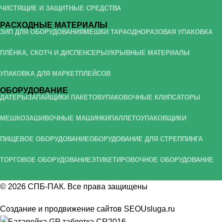
ЧИСТЯЩИЕ И ЗАЩИТНЫЕ СРЕДСТВА
РАСХОДНЫЕ МАТЕРИАЛЫ
ЗИП ДЛЯ ОБОРУДОВАНИЯ
МЕШКИ ТАРА
ОДНОРАЗОВАЯ УПАКОВКА
ПЛЁНКА, СКОТЧ И ДИСПЕНСЕРЫ
УКРЫВНЫЕ МАТЕРИАЛЫ
УПАКОВКА ДЛЯ МАРКЕТПЛЕЙСОВ
ОБОРУДОВАНИЕ
ДАТЕРЫ
ЗАПАЙЩИКИ ПАКЕТОВ
УПАКОВОЧНЫЕ КЛИПСАТОРЫ
МЕШКОЗАШИВОЧНЫЕ МАШИНКИ
ПАЛЛЕТОУПАКОВЩИКИ
ПИЩЕВОЕ ОБОРУДОВАНИЕ
ОБОРУДОВАНИЕ ДЛЯ СТРЕППИНГА
ТОРГОВОЕ ОБОРУДОВАНИЕ
ЭТИКЕТИРОВОЧНОЕ ОБОРУДОВАНИЕ
© 2026
СПБ-ПАК
. Все права защищены
Создание и продвижение сайтов
SEOUsluga.ru