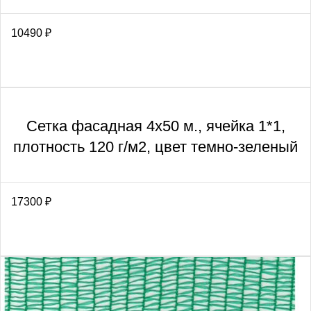
10490
₽
Сетка фасадная 4х50 м., ячейка 1*1,
плотность 120 г/м2, цвет темно-зеленый
17300
₽