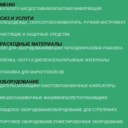
МЕНЮ
КАТАЛОГ
О НАС
ДОСТАВКА
КОНТАКТНАЯ ИНФОРМАЦИЯ
СИЗ И УСЛУГИ
СПЕЦОДЕЖДА, СИЗ
УСЛУГИ
ХОЗИНВЕНТАРЬ, РУЧНОЙ ИНСТРУМЕНТ
ЧИСТЯЩИЕ И ЗАЩИТНЫЕ СРЕДСТВА
РАСХОДНЫЕ МАТЕРИАЛЫ
ЗИП ДЛЯ ОБОРУДОВАНИЯ
МЕШКИ ТАРА
ОДНОРАЗОВАЯ УПАКОВКА
ПЛЁНКА, СКОТЧ И ДИСПЕНСЕРЫ
УКРЫВНЫЕ МАТЕРИАЛЫ
УПАКОВКА ДЛЯ МАРКЕТПЛЕЙСОВ
ОБОРУДОВАНИЕ
ДАТЕРЫ
ЗАПАЙЩИКИ ПАКЕТОВ
УПАКОВОЧНЫЕ КЛИПСАТОРЫ
МЕШКОЗАШИВОЧНЫЕ МАШИНКИ
ПАЛЛЕТОУПАКОВЩИКИ
ПИЩЕВОЕ ОБОРУДОВАНИЕ
ОБОРУДОВАНИЕ ДЛЯ СТРЕППИНГА
ТОРГОВОЕ ОБОРУДОВАНИЕ
ЭТИКЕТИРОВОЧНОЕ ОБОРУДОВАНИЕ