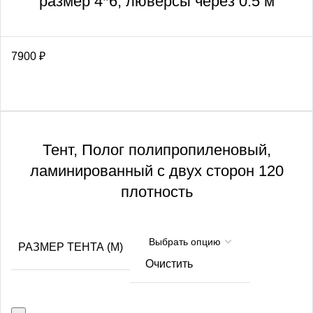
размер 4*6, люверсы через 0.5 м
7900
₽
Тент, Полог полипропиленовый,
ламинированный с двух сторон 120
плотность
РАЗМЕР ТЕНТА (М)
Очистить