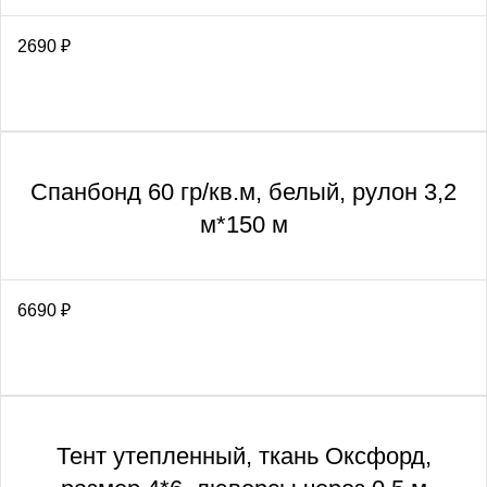
2690
₽
Спанбонд 60 гр/кв.м, белый, рулон 3,2
м*150 м
6690
₽
Тент утепленный, ткань Оксфорд,