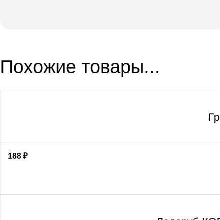
Похожие товары...
Гр
188
₽