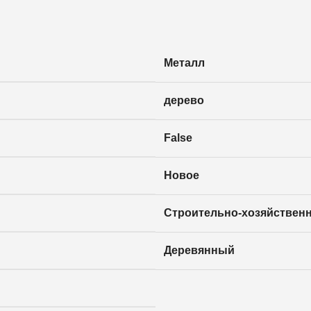
Металл
дерево
False
Новое
Строительно-хозяйствен
Деревянный