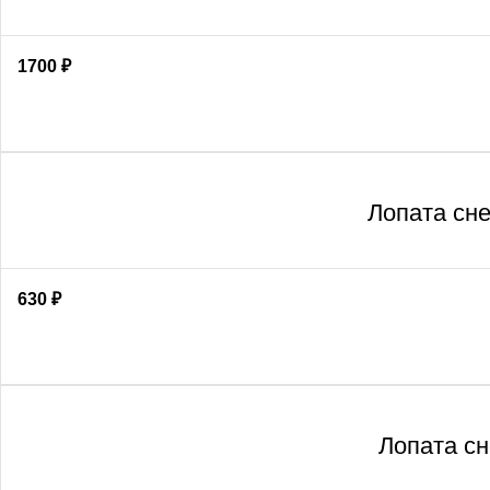
1700
₽
Лопата сн
630
₽
Лопата сн