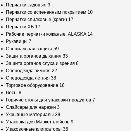
Перчатки садовые
3
Перчатки со вспененным покрытием
10
Перчатки спилковые (краги)
17
Перчатки ХБ
17
Рабочие перчатки кожаные, ALASKA
14
Рукавицы
7
Специальная защита
59
Защита органов дыхания
33
Защита органов слуха и зрения
8
Спецодежда зимняя
22
Спецодежда летняя
38
Торговое оборудование
18
Весы
8
Горячие столы для упаковки продуктов
7
Слайсеры для нарезки
3
Укрывные материалы
28
Упаковка для Маркетплейсов
9
Упаковочные клипсаторы
36