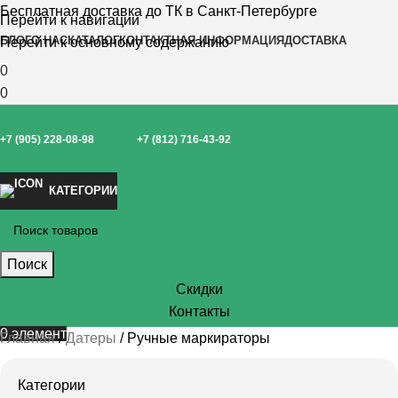
Бесплатная доставка до ТК в Санкт-Петербурге
Перейти к навигации
БЛОГ
О НАС
КАТАЛОГ
КОНТАКТНАЯ ИНФОРМАЦИЯ
ДОСТАВКА
Перейти к основному содержанию
0
0
+7 (905) 228-08-98
+7 (812) 716-43-92
КАТЕГОРИИ
Поиск
Скидки
Контакты
0
элемент
Главная
Датеры
Ручные маркираторы
Категории