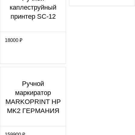
каплеструйный
принтер SC-12
18000
₽
Ручной
маркиратор
MARKOPRINT HP
MK2 ГЕРМАНИЯ
159900
₽