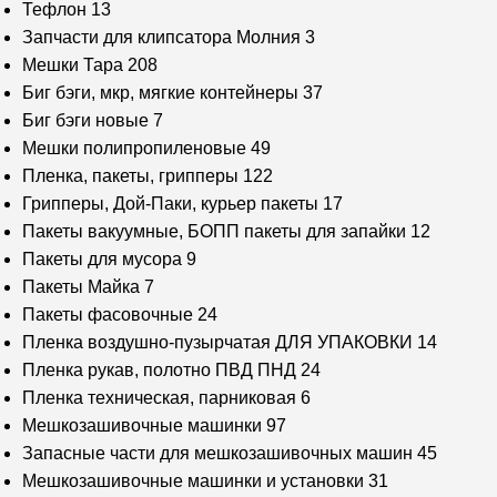
Тефлон
13
Запчасти для клипсатора Молния
3
Мешки Тара
208
Биг бэги, мкр, мягкие контейнеры
37
Биг бэги новые
7
Мешки полипропиленовые
49
Пленка, пакеты, грипперы
122
Грипперы, Дой-Паки, курьер пакеты
17
Пакеты вакуумные, БОПП пакеты для запайки
12
Пакеты для мусора
9
Пакеты Майка
7
Пакеты фасовочные
24
Пленка воздушно-пузырчатая ДЛЯ УПАКОВКИ
14
Пленка рукав, полотно ПВД ПНД
24
Пленка техническая, парниковая
6
Мешкозашивочные машинки
97
Запасные части для мешкозашивочных машин
45
Мешкозашивочные машинки и установки
31