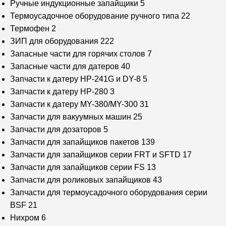
Ручные индукционные запайщики
5
Термоусадочное оборудование ручного типа
22
Термофен
2
ЗИП для оборудования
222
Запасные части для горячих столов
7
Запасные части для датеров
40
Запчасти к датеру HP-241G и DY-8
5
Запчасти к датеру HP-280
3
Запчасти к датеру MY-380/MY-300
31
Запчасти для вакуумных машин
25
Запчасти для дозаторов
5
Запчасти для запайщиков пакетов
139
Запчасти для запайщиков серии FRT и SFTD
17
Запчасти для запайщиков серии FS
13
Запчасти для роликовых запайщиков
43
Запчасти для термоусадочного оборудования серии
BSF
21
Нихром
6