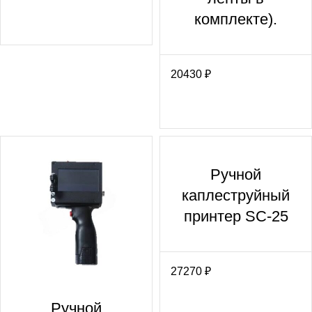
комплекте).
20430
₽
Ручной
каплеструйный
принтер SC-25
27270
₽
Ручной