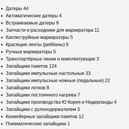
Датеры
44
Автоматические датеры
4
Встраиваемые датеры
9
Запчасти и расходники для маркиратора
11
Каплеструйные маркираторы
5
Красящие ленты (риббоны)
9
Ручные маркираторы
5
Транспортёрные линии и комплектующие
3
Запайщики пакетов
124
Запайщики импульсные настольные
33
Запайщики импульсные ножные (педальные)
22
Запайщики лотков
8
Запайщики постоянного нагрева
7
Запайщики производства Ю Корея и Нидерланды
4
Запайщики с рулонодержателем
3
Конвейерные запайщики пакетов
12
Пневматические запайщики
1