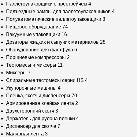
Паллетоупаковщики с престрейчем
4
Подъездные рампы для паллетоупаковщиков
4
Полуавтоматические паллетоупаковщики
3
Пищевое оборудование
74
Вакуумные упаковщики
16
Дозаторы жидких и сыпучих материалов
28
Оборудование для фастфуда
6
Поршневые компрессоры
2
Тестомесы и миксеры
11
Миксеры
7
Спиральные тестомесы серии HS
4
Укупорочные машины
4
Плёнка, скотч и диспенсеры
70
Армированная клейкая лента
2
Двухсторонний скотч
3
Держатель для рулона пленки
4
Диспенсер для скотча
7
Малярная лента
3