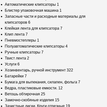
Автоматические клипсаторы
1
Блистер упаковочная машина
1
Запасные части и расходные материалы для
клипсаторов
6
Клейкая лента для клипсатора
7
Клип лента
7
Пневмостеплеры
1
Полуавтоматические клипсаторы
4
Ручные клипсаторы
7
Твист лента
2
Услуги
6
Хозинвентарь, ручной инструмент
322
Батарейки
7
Бумага для выпекания, силапен, фольга
7
Ведра, пластиковые емкости.
12
Ветошь обтирочная
25
Замочно-скобяные изделия
15
Зачистные диски, Круги отрезные
19