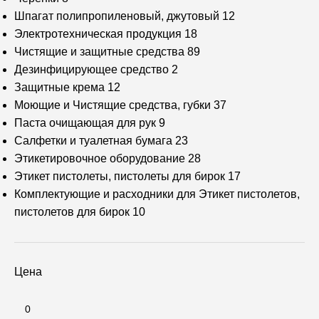
Шпагат полипропиленовый, джутовый
12
Электротехническая продукция
18
Чистящие и защитные средства
89
Дезинфицирующее средство
2
Защитные крема
12
Моющие и Чистящие средства, губки
37
Паста очищающая для рук
9
Салфетки и туалетная бумага
23
Этикетировочное оборудование
28
Этикет пистолеты, пистолеты для бирок
17
Комплектующие и расходники для Этикет пистолетов,
пистолетов для бирок
10
Цена