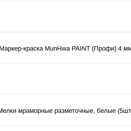
Маркер-краска MunHwa PAINT (Профи) 4 м
Мелки мраморные разметочные, белые (5шт