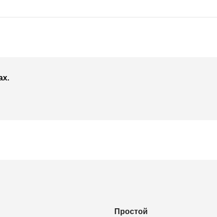
ах.
Простой