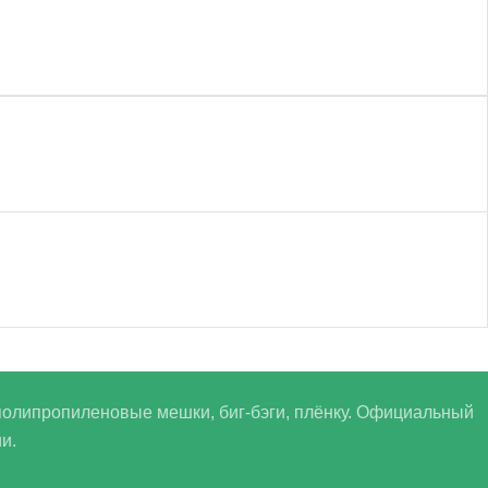
олипропиленовые мешки, биг-бэги, плёнку. Официальный
и.