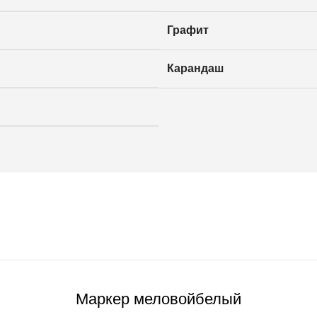
Графит
Карандаш
Маркер меловойбелый