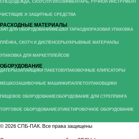
СПЕЦОДЕЖДА, СИЗ
УСЛУГИ
ХОЗИНВЕНТАРЬ, РУЧНОЙ ИНСТРУМЕНТ
ЧИСТЯЩИЕ И ЗАЩИТНЫЕ СРЕДСТВА
РАСХОДНЫЕ МАТЕРИАЛЫ
ЗИП ДЛЯ ОБОРУДОВАНИЯ
МЕШКИ ТАРА
ОДНОРАЗОВАЯ УПАКОВКА
ПЛЁНКА, СКОТЧ И ДИСПЕНСЕРЫ
УКРЫВНЫЕ МАТЕРИАЛЫ
УПАКОВКА ДЛЯ МАРКЕТПЛЕЙСОВ
ОБОРУДОВАНИЕ
ДАТЕРЫ
ЗАПАЙЩИКИ ПАКЕТОВ
УПАКОВОЧНЫЕ КЛИПСАТОРЫ
МЕШКОЗАШИВОЧНЫЕ МАШИНКИ
ПАЛЛЕТОУПАКОВЩИКИ
ПИЩЕВОЕ ОБОРУДОВАНИЕ
ОБОРУДОВАНИЕ ДЛЯ СТРЕППИНГА
ТОРГОВОЕ ОБОРУДОВАНИЕ
ЭТИКЕТИРОВОЧНОЕ ОБОРУДОВАНИЕ
© 2026
СПБ-ПАК
. Все права защищены