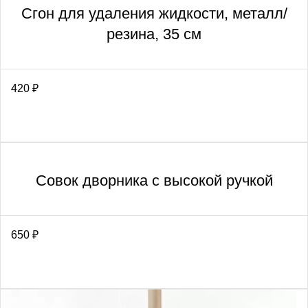
Сгон для удаления жидкости, металл/
резина, 35 см
420
₽
Совок дворника с высокой ручкой
650
₽