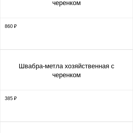
черенком
860
₽
Швабра-метла хозяйственная с
черенком
385
₽