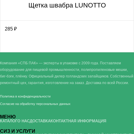
Щетка швабра LUNOTTO
285
₽
Компания «СПБ ПАК» — эксперты в упаковке с 2009 года. Поставляем
оборудование для пищевой промышленности, полипропиленовые мешки,
биг-бэги, плёнку. Официальный дилер голландских запайщиков. Собственный
ремонтный цех, гарантия, изготовление на заказ. Доставка по всей России.
Политика в конфиденциальности
Согласие на обработку персональных данных
МЕНЮ
КАТАЛОГ
О НАС
ДОСТАВКА
КОНТАКТНАЯ ИНФОРМАЦИЯ
СИЗ И УСЛУГИ