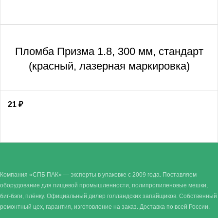
Пломба Призма 1.8, 300 мм, стандарт
(красный, лазерная маркировка)
21
₽
Компания «СПБ ПАК» — эксперты в упаковке с 2009 года. Поставляем
оборудование для пищевой промышленности, полипропиленовые мешки,
биг-бэги, плёнку. Официальный дилер голландских запайщиков. Собственный
ремонтный цех, гарантия, изготовление на заказ. Доставка по всей России.