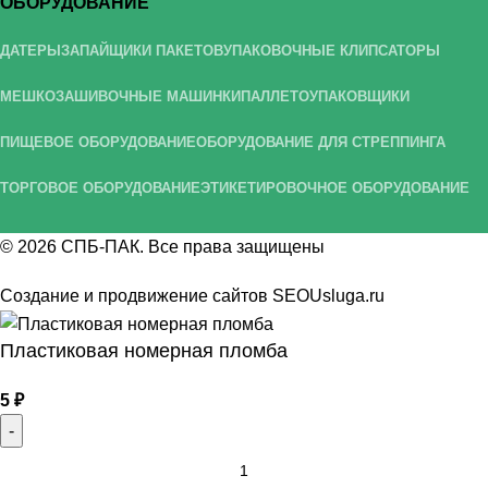
ОБОРУДОВАНИЕ
ДАТЕРЫ
ЗАПАЙЩИКИ ПАКЕТОВ
УПАКОВОЧНЫЕ КЛИПСАТОРЫ
МЕШКОЗАШИВОЧНЫЕ МАШИНКИ
ПАЛЛЕТОУПАКОВЩИКИ
ПИЩЕВОЕ ОБОРУДОВАНИЕ
ОБОРУДОВАНИЕ ДЛЯ СТРЕППИНГА
ТОРГОВОЕ ОБОРУДОВАНИЕ
ЭТИКЕТИРОВОЧНОЕ ОБОРУДОВАНИЕ
© 2026
СПБ-ПАК
. Все права защищены
Создание и продвижение сайтов
SEOUsluga.ru
Пластиковая номерная пломба
5
₽