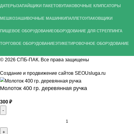
ДАТЕРЫ
ЗАПАЙЩИКИ ПАКЕТОВ
УПАКОВОЧНЫЕ КЛИПСАТОРЫ
МЕШКОЗАШИВОЧНЫЕ МАШИНКИ
ПАЛЛЕТОУПАКОВЩИКИ
ПИЩЕВОЕ ОБОРУДОВАНИЕ
ОБОРУДОВАНИЕ ДЛЯ СТРЕППИНГА
ТОРГОВОЕ ОБОРУДОВАНИЕ
ЭТИКЕТИРОВОЧНОЕ ОБОРУДОВАНИЕ
© 2026
СПБ-ПАК
. Все права защищены
Создание и продвижение сайтов
SEOUsluga.ru
Молоток 400 гр. деревянная ручка
300
₽