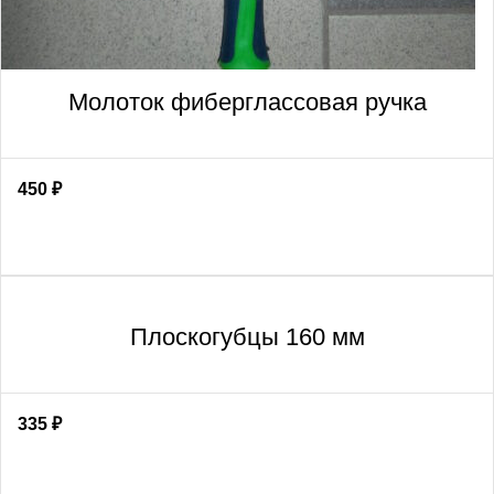
Молоток фиберглассовая ручка
450
₽
Плоскогубцы 160 мм
335
₽