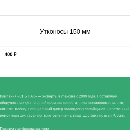
Утконосы 150 мм
400
₽
Компания «СПБ ПАК» — эксперты в упаковке с 2009 года. Поставляем
оборудование для пищевой промышленности, полипропиленовые мешки,
биг-бэги, плёнку. Официальный дилер голландских запайщиков. Собственный
ремонтный цех, гарантия, изготовление на заказ. Доставка по всей России.
Политика в конфиденциальности