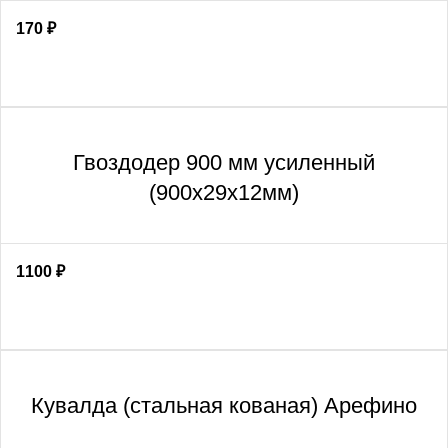
170
₽
Гвоздодер 900 мм усиленный
(900х29х12мм)
1100
₽
Кувалда (стальная кованая) Арефино