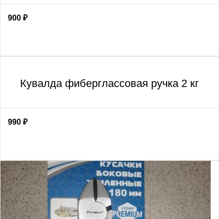
900
₽
Кувалда фиберглассовая ручка 2 кг
990
₽