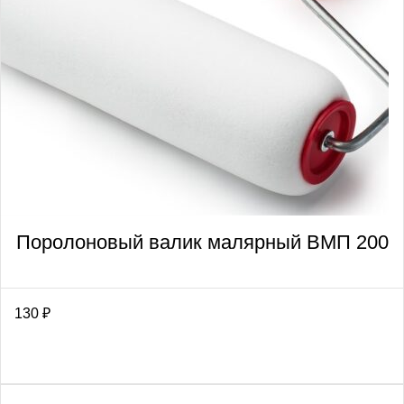
Поролоновый валик малярный ВМП 200
130
₽