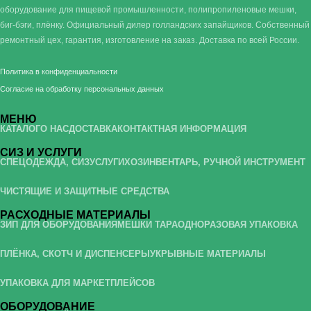
оборудование для пищевой промышленности, полипропиленовые мешки,
биг-бэги, плёнку. Официальный дилер голландских запайщиков. Собственный
ремонтный цех, гарантия, изготовление на заказ. Доставка по всей России.
Политика в конфиденциальности
Согласие на обработку персональных данных
МЕНЮ
КАТАЛОГ
О НАС
ДОСТАВКА
КОНТАКТНАЯ ИНФОРМАЦИЯ
СИЗ И УСЛУГИ
СПЕЦОДЕЖДА, СИЗ
УСЛУГИ
ХОЗИНВЕНТАРЬ, РУЧНОЙ ИНСТРУМЕНТ
ЧИСТЯЩИЕ И ЗАЩИТНЫЕ СРЕДСТВА
РАСХОДНЫЕ МАТЕРИАЛЫ
ЗИП ДЛЯ ОБОРУДОВАНИЯ
МЕШКИ ТАРА
ОДНОРАЗОВАЯ УПАКОВКА
ПЛЁНКА, СКОТЧ И ДИСПЕНСЕРЫ
УКРЫВНЫЕ МАТЕРИАЛЫ
УПАКОВКА ДЛЯ МАРКЕТПЛЕЙСОВ
ОБОРУДОВАНИЕ