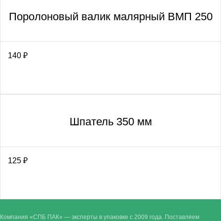
Поролоновый валик малярный ВМП 250
140
₽
Шпатель 350 мм
125
₽
Компания «СПБ ПАК» — эксперты в упаковке с 2009 года. Поставляем