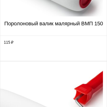
Поролоновый валик малярный ВМП 150
115
₽