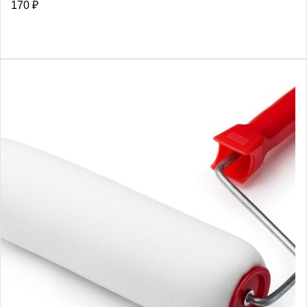
170
₽