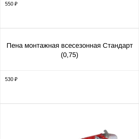
550
₽
Пена монтажная всесезонная Стандарт
(0,75)
530
₽