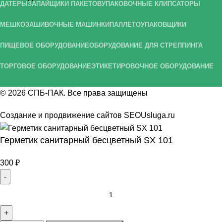
ДАТЕРЫ
ЗАПАЙЩИКИ ПАКЕТОВ
УПАКОВОЧНЫЕ КЛИПСАТОРЫ
МЕШКОЗАШИВОЧНЫЕ МАШИНКИ
ПАЛЛЕТОУПАКОВЩИКИ
ПИЩЕВОЕ ОБОРУДОВАНИЕ
ОБОРУДОВАНИЕ ДЛЯ СТРЕППИНГА
ТОРГОВОЕ ОБОРУДОВАНИЕ
ЭТИКЕТИРОВОЧНОЕ ОБОРУДОВАНИЕ
© 2026
СПБ-ПАК
. Все права защищены
Создание и продвижение сайтов
SEOUsluga.ru
Герметик санитарный бесцветный SХ 101
300
₽