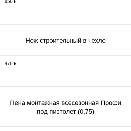
850
₽
Нож строительный в чехле
470
₽
Пена монтажная всесезонная Профи
под пистолет (0,75)