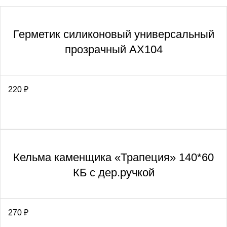
Герметик силиконовый универсальный
прозрачный АХ104
220
₽
Кельма каменщика «Трапеция» 140*60
КБ с дер.ручкой
270
₽