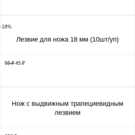
-18%
Лезвие для ножа 18 мм (10шт/уп)
55
₽
45
₽
Нож с выдвижным трапециевидным
лезвием