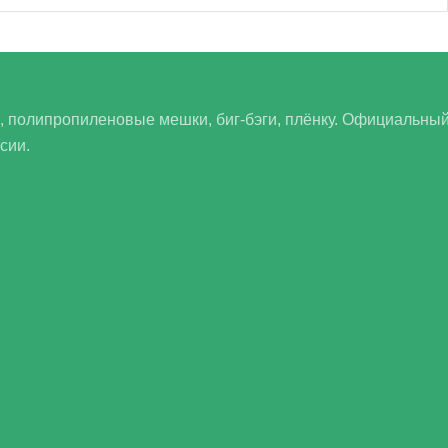
 полипропиленовые мешки, биг-бэги, плёнку. Официальны
сии.