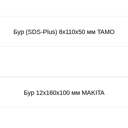
Бур (SDS-Plus) 8х110х50 мм TAMO
Бур 12х160х100 мм MAKITA