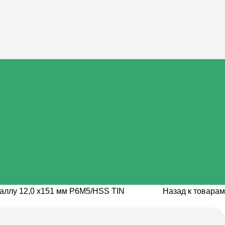
аллу 12,0 х151 мм P6M5/HSS TIN
Назад к товарам