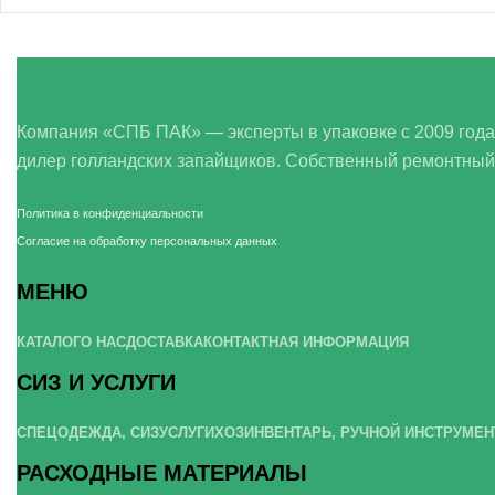
Компания «СПБ ПАК» — эксперты в упаковке с 2009 год
дилер голландских запайщиков. Собственный ремонтный це
Политика в конфиденциальности
Согласие на обработку персональных данных
МЕНЮ
КАТАЛОГ
О НАС
ДОСТАВКА
КОНТАКТНАЯ ИНФОРМАЦИЯ
СИЗ И УСЛУГИ
СПЕЦОДЕЖДА, СИЗ
УСЛУГИ
ХОЗИНВЕНТАРЬ, РУЧНОЙ ИНСТРУМЕН
РАСХОДНЫЕ МАТЕРИАЛЫ