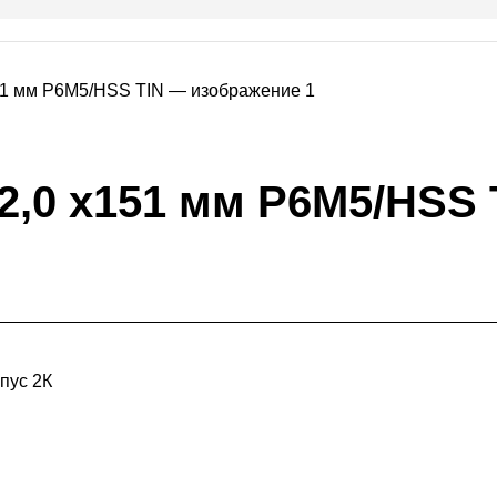
2,0 х151 мм P6M5/HSS 
пус 2К