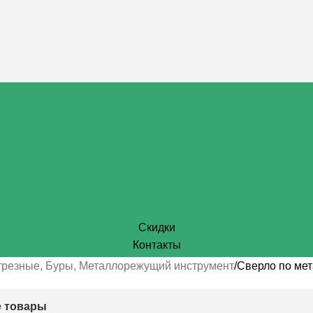
Скидки
Контакты
отрезные, Буры, Металлорежущий инструмент
Сверло по мет
 товары