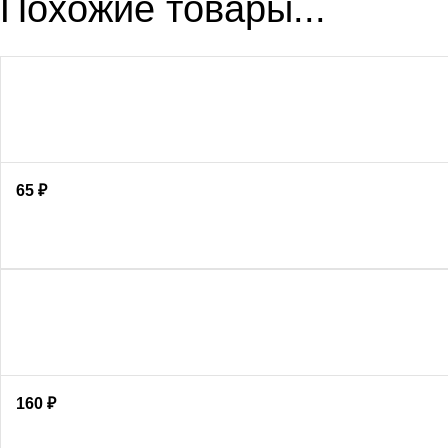
Похожие товары...
65
₽
160
₽