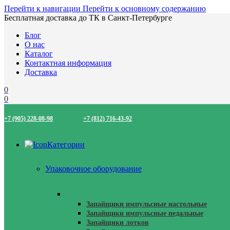
Перейти к навигации
Перейти к основному содержанию
Бесплатная доставка до ТК в Санкт-Петербурге
Блог
О нас
Каталог
Контактная информация
Доставка
0
0
+7 (905) 228-08-98
+7 (812) 716-43-92
Категории
Упаковочное оборудование
Запайщики Пакетов
Запайщики импульсные настольные
Запайщики импульсные педальные
Запайщики лотков