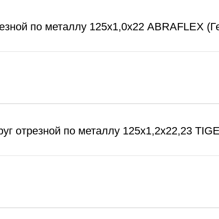
резной по металлу 125х1,0х22 ABRAFLEX (Г
руг отрезной по металлу 125х1,2х22,23 TIG