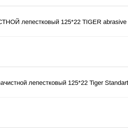
ТНОЙ лепестковый 125*22 TIGER abrasive
зачистной лепестковый 125*22 Tiger Standar