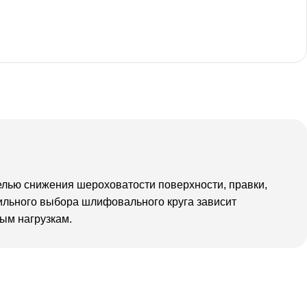
лью снижения шероховатости поверхности, правки,
вильного выбора шлифовального круга зависит
ым нагрузкам.