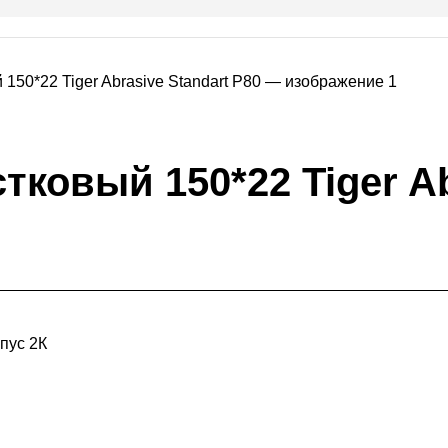
тковый 150*22 Tiger Ab
пус 2К