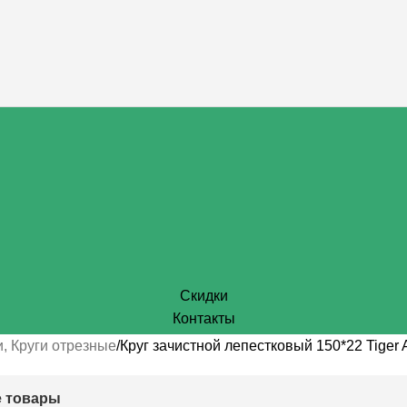
Скидки
Контакты
, Круги отрезные
Круг зачистной лепестковый 150*22 Tiger A
 товары