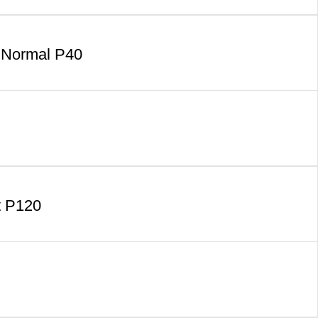
 Normal P40
t P120