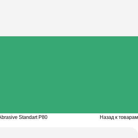
brasive Standart P80
Назад к товарам