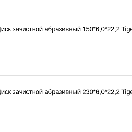
иск зачистной абразивный 150*6,0*22,2 Tig
иск зачистной абразивный 230*6,0*22,2 Tig