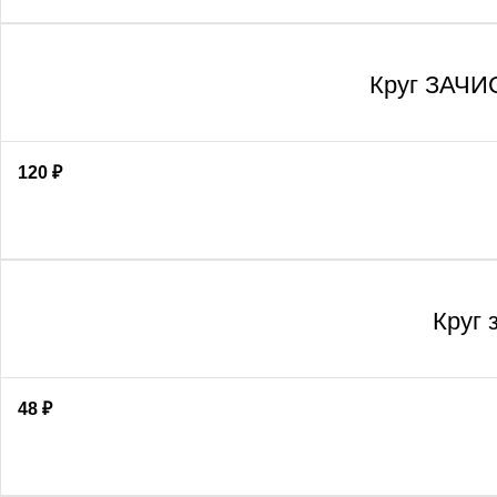
Круг ЗАЧИС
120
₽
Круг 
48
₽