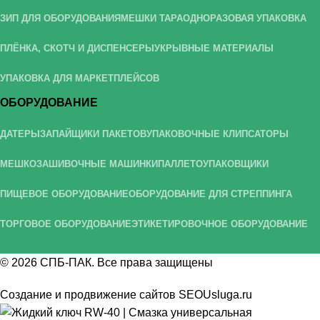
ЗИП ДЛЯ ОБОРУДОВАНИЯ
МЕШКИ ТАРА
ОДНОРАЗОВАЯ УПАКОВКА
ПЛЁНКА, СКОТЧ И ДИСПЕНСЕРЫ
УКРЫВНЫЕ МАТЕРИАЛЫ
УПАКОВКА ДЛЯ МАРКЕТПЛЕЙСОВ
ОБОРУДОВАНИЕ
ДАТЕРЫ
ЗАПАЙЩИКИ ПАКЕТОВ
УПАКОВОЧНЫЕ КЛИПСАТОРЫ
МЕШКОЗАШИВОЧНЫЕ МАШИНКИ
ПАЛЛЕТОУПАКОВЩИКИ
ПИЩЕВОЕ ОБОРУДОВАНИЕ
ОБОРУДОВАНИЕ ДЛЯ СТРЕППИНГА
ТОРГОВОЕ ОБОРУДОВАНИЕ
ЭТИКЕТИРОВОЧНОЕ ОБОРУДОВАНИЕ
© 2026
СПБ-ПАК
. Все права защищены
Создание и продвижение сайтов
SEOUsluga.ru