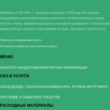
Компания «СПБ ПАК» — эксперты в упаковке с 2009 года. Поставляем
оборудование для пищевой промышленности, полипропиленовые мешки,
биг-бэги, плёнку. Официальный дилер голландских запайщиков. Собственный
ремонтный цех, гарантия, изготовление на заказ. Доставка по всей России.
Политика в конфиденциальности
Согласие на обработку персональных данных
МЕНЮ
КАТАЛОГ
О НАС
ДОСТАВКА
КОНТАКТНАЯ ИНФОРМАЦИЯ
СИЗ И УСЛУГИ
СПЕЦОДЕЖДА, СИЗ
УСЛУГИ
ХОЗИНВЕНТАРЬ, РУЧНОЙ ИНСТРУМЕНТ
ЧИСТЯЩИЕ И ЗАЩИТНЫЕ СРЕДСТВА
РАСХОДНЫЕ МАТЕРИАЛЫ