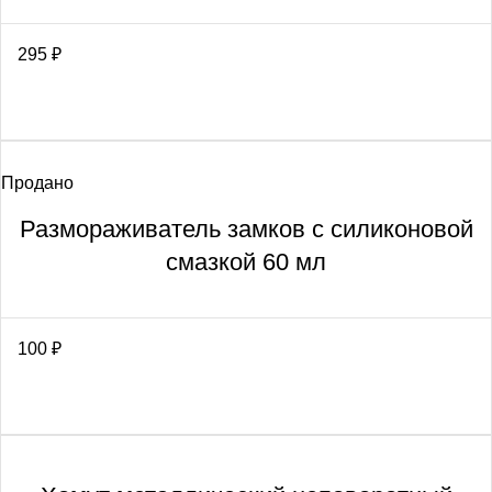
295
₽
Продано
Размораживатель замков с силиконовой
смазкой 60 мл
100
₽