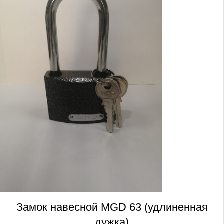
Замок навесной MGD 63 (удлиненная
дужка)