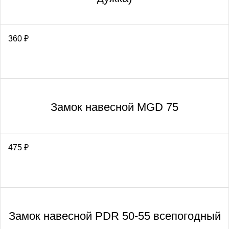
360
₽
Замок навесной MGD 75
475
₽
Замок навесной PDR 50-55 всепогодный