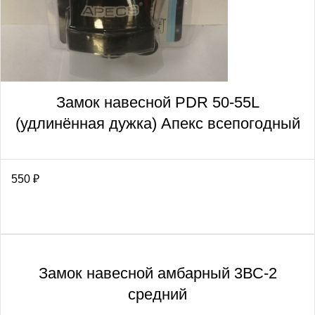
Замок навесной PDR 50-55L
(удлинённая дужка) Апекс всепогодный
550
₽
Замок навесной амбарный 3ВС-2
средний