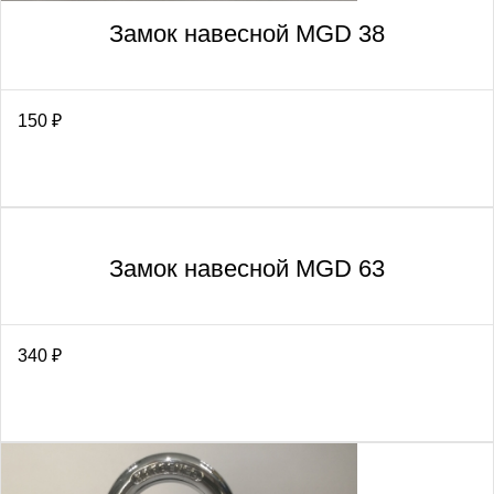
Замок навесной MGD 38
150
₽
Замок навесной MGD 63
340
₽