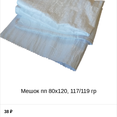
Мешок пп 80х120, 117/119 гр
38
₽