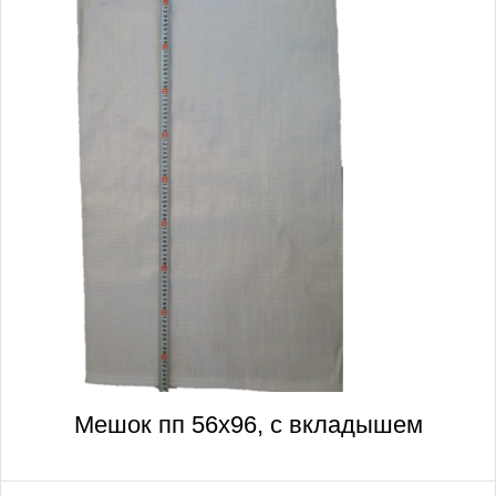
Мешок пп 56х96, с вкладышем