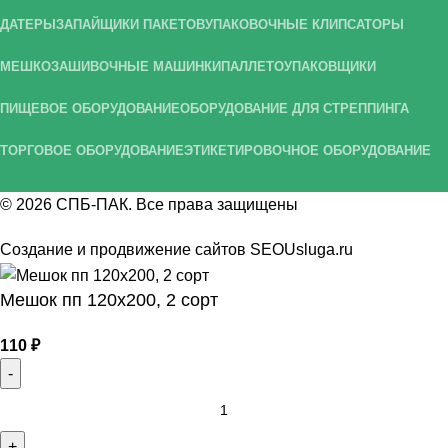
ДАТЕРЫ
ЗАПАЙЩИКИ ПАКЕТОВ
УПАКОВОЧНЫЕ КЛИПСАТОРЫ
МЕШКОЗАШИВОЧНЫЕ МАШИНКИ
ПАЛЛЕТОУПАКОВЩИКИ
ПИЩЕВОЕ ОБОРУДОВАНИЕ
ОБОРУДОВАНИЕ ДЛЯ СТРЕППИНГА
ТОРГОВОЕ ОБОРУДОВАНИЕ
ЭТИКЕТИРОВОЧНОЕ ОБОРУДОВАНИЕ
© 2026
СПБ-ПАК
. Все права защищены
Создание и продвижение сайтов
SEOUsluga.ru
Мешок пп 120х200, 2 сорт
110
₽