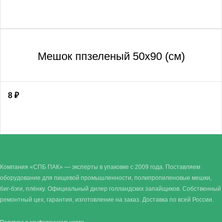
Мешок ппзеленый 50х90 (см)
8
₽
Компания «СПБ ПАК» — эксперты в упаковке с 2009 года. Поставляем
оборудование для пищевой промышленности, полипропиленовые мешки,
биг-бэги, плёнку. Официальный дилер голландских запайщиков. Собственный
ремонтный цех, гарантия, изготовление на заказ. Доставка по всей России.
Политика в конфиденциальности