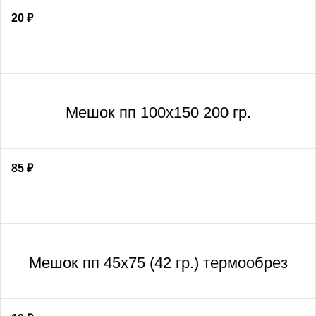
20
₽
Мешок пп 100х150 200 гр.
85
₽
Мешок пп 45х75 (42 гр.) термообрез