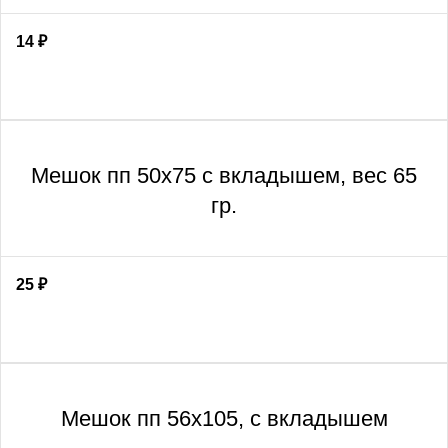
14
₽
Мешок пп 50х75 с вкладышем, вес 65
гр.
25
₽
Мешок пп 56х105, с вкладышем