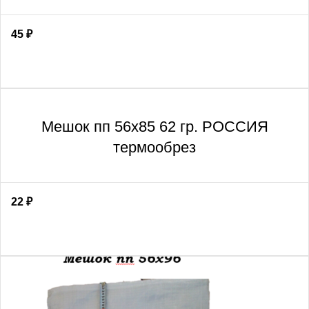
45
₽
Мешок пп 56х85 62 гр. РОССИЯ
термообрез
22
₽