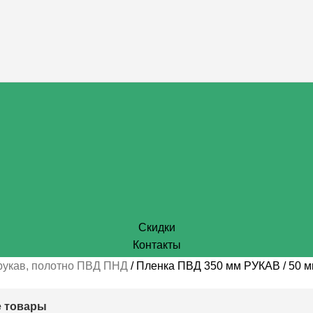
Скидки
Контакты
рукав, полотно ПВД ПНД
Пленка ПВД 350 мм РУКАВ / 50 м
 товары