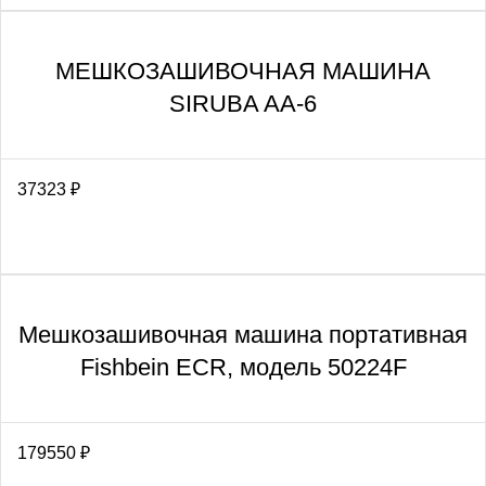
МЕШКОЗАШИВОЧНАЯ МАШИНА
SIRUBA AA-6
37323
₽
Мешкозашивочная машина портативная
Fishbein ECR, модель 50224F
179550
₽