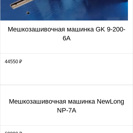
Мешкозашивочная машинка GK 9-200-
6А
44550
₽
Мешкозашивочная машинка NewLong
NP-7A