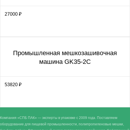
27000
₽
Промышленная мешкозашивочная
машина GK35-2С
53820
₽
Компания «СПБ ПАК» — эксперты в упаковке с 2009 года. Поставляем
оборудование для пищевой промышленности, полипропиленовые мешки,