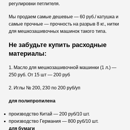
регулировки петлителя.
Мы продаем самые дешевые — 60 руб./ катушка и
самые прочные — прочность на разрыв 8 кг., нитки
для мешкозашивочных машинок такого типа.
Не забудьте купить расходные
материалы:
1. Масло для мешкозашивочной машинки (1 л.) —
250 руб. От 15 шт — 200 руб
2. Иглы № 200, 230 по 200 руб/уп
для полипропилена
производство Китай — 200 руб/10 шт.
производство Германия — 800 руб/10 шт.
для бумаги