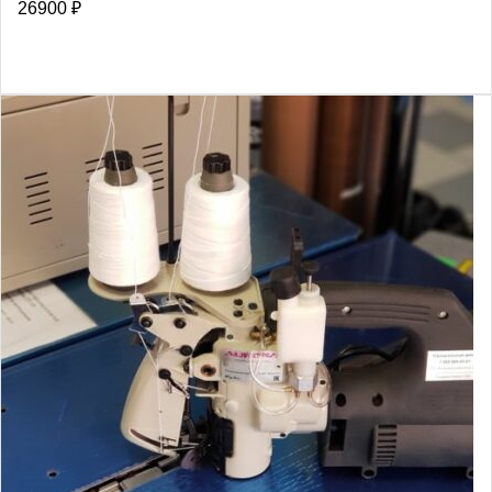
26900
₽