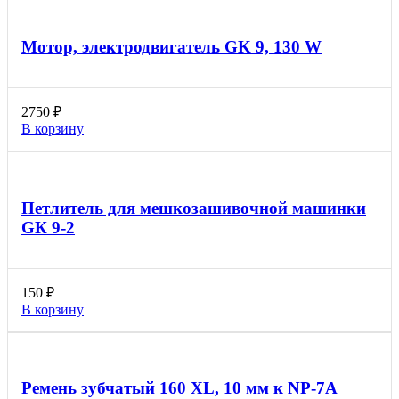
Мотор, электродвигатель GK 9, 130 W
2750
₽
В корзину
Петлитель для мешкозашивочной машинки
GК 9-2
150
₽
В корзину
Ремень зубчатый 160 XL, 10 мм к NP-7A