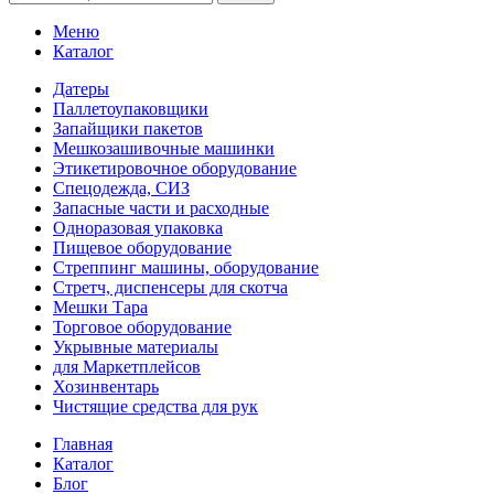
Меню
Каталог
Датеры
Паллетоупаковщики
Запайщики пакетов
Мешкозашивочные машинки
Этикетировочное оборудование
Спецодежда, СИЗ
Запасные части и расходные
Одноразовая упаковка
Пищевое оборудование
Стреппинг машины, оборудование
Стретч, диспенсеры для скотча
Мешки Тара
Торговое оборудование
Укрывные материалы
для Маркетплейсов
Хозинвентарь
Чистящие средства для рук
Главная
Каталог
Блог