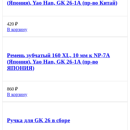
(Япония), Yao Han, GК 26-1А (пр-во Китай)
420
₽
В корзину
Ремень зубчатый 160 XL, 10 мм к NP-7A
(Япония), Yao Han, GК 26-1А (пр-во
ЯПОНИЯ)
860
₽
В корзину
Ручка для GK 26 в сборе