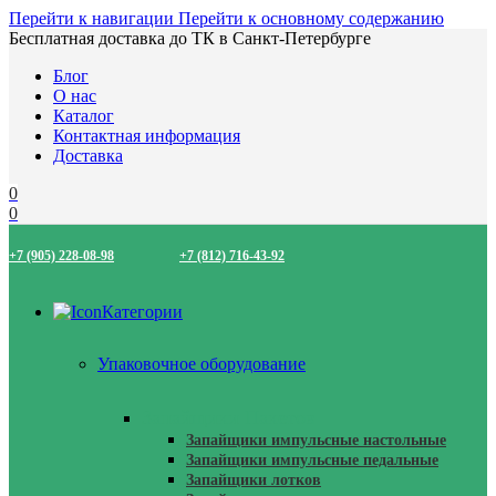
Перейти к навигации
Перейти к основному содержанию
Бесплатная доставка до ТК в Санкт-Петербурге
Блог
О нас
Каталог
Контактная информация
Доставка
0
0
+7 (905) 228-08-98
+7 (812) 716-43-92
Категории
Упаковочное оборудование
Запайщики Пакетов
Запайщики импульсные настольные
Запайщики импульсные педальные
Запайщики лотков