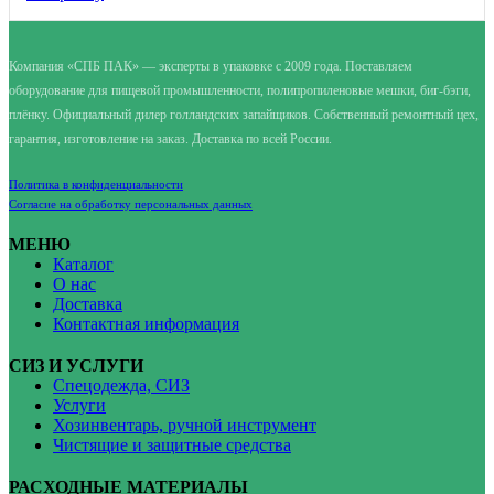
Компания «СПБ ПАК» — эксперты в упаковке с 2009 года. Поставляем
оборудование для пищевой промышленности, полипропиленовые мешки, биг-бэги,
плёнку. Официальный дилер голландских запайщиков. Собственный ремонтный цех,
гарантия, изготовление на заказ. Доставка по всей России.
Политика в конфиденциальности
Согласие на обработку персональных данных
МЕНЮ
Каталог
О нас
Доставка
Контактная информация
СИЗ И УСЛУГИ
Спецодежда, СИЗ
Услуги
Хозинвентарь, ручной инструмент
Чистящие и защитные средства
РАСХОДНЫЕ МАТЕРИАЛЫ