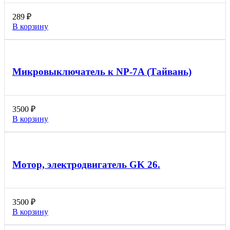
289
₽
В корзину
Микровыключатель к NP-7A (Тайвань)
3500
₽
В корзину
Мотор, электродвигатель GK 26.
3500
₽
В корзину