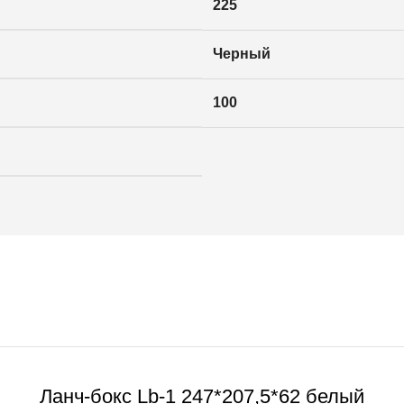
225
Черный
100
Ланч-бокс Lb-1 247*207,5*62 белый