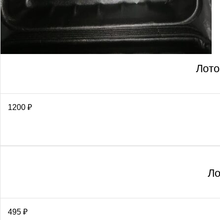
Лото
1200
₽
Ло
495
₽