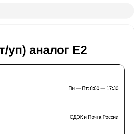
т/уп) аналог Е2
Пн — Пт: 8:00 — 17:30
СДЭК и Почта России