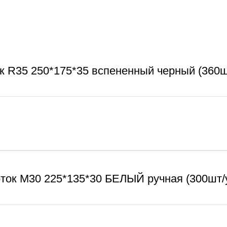
к R35 250*175*35 вспененный черный (360ш
ток М30 225*135*30 БЕЛЫЙ ручная (300шт/