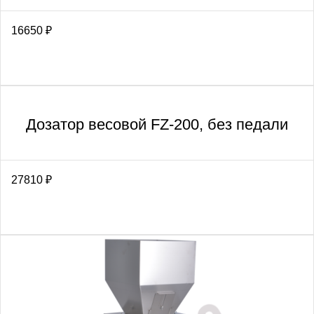
16650
₽
Дозатор весовой FZ-200, без педали
27810
₽