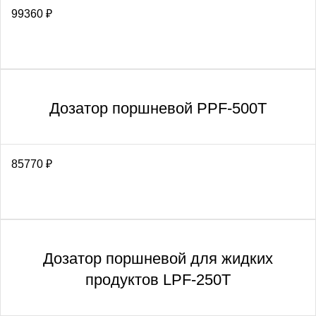
99360
₽
Дозатор поршневой PPF-500T
85770
₽
Дозатор поршневой для жидких
продуктов LPF-250T