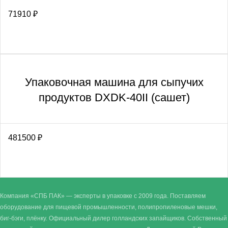
71910
₽
Упаковочная машина для сыпучих
продуктов DXDK-40II (сашет)
481500
₽
Компания «СПБ ПАК» — эксперты в упаковке с 2009 года. Поставляем
оборудование для пищевой промышленности, полипропиленовые мешки,
биг-бэги, плёнку. Официальный дилер голландских запайщиков. Собственный