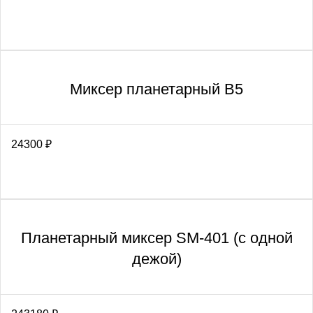
Миксер планетарный В5
24300
₽
Планетарный миксер SM-401 (с одной
дежой)