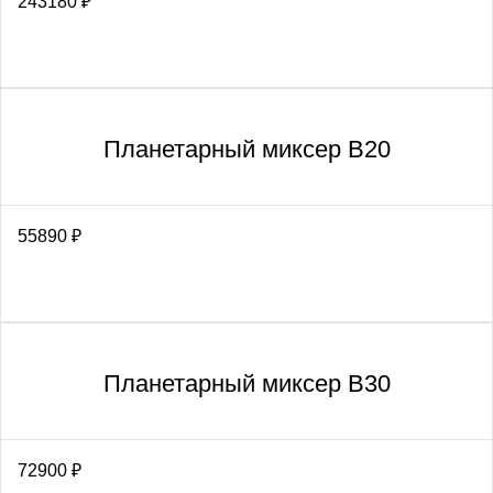
243180
₽
Планетарный миксер В20
55890
₽
Планетарный миксер В30
72900
₽