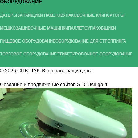
ОБОРУДОВАНИЕ
ДАТЕРЫ
ЗАПАЙЩИКИ ПАКЕТОВ
УПАКОВОЧНЫЕ КЛИПСАТОРЫ
МЕШКОЗАШИВОЧНЫЕ МАШИНКИ
ПАЛЛЕТОУПАКОВЩИКИ
ПИЩЕВОЕ ОБОРУДОВАНИЕ
ОБОРУДОВАНИЕ ДЛЯ СТРЕППИНГА
ТОРГОВОЕ ОБОРУДОВАНИЕ
ЭТИКЕТИРОВОЧНОЕ ОБОРУДОВАНИЕ
© 2026
СПБ-ПАК
. Все права защищены
Создание и продвижение сайтов
SEOUsluga.ru