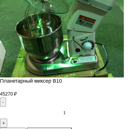
Планетарный миксер В10
45270
₽