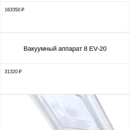
163350
₽
Вакуумный аппарат 8 EV-20
31320
₽