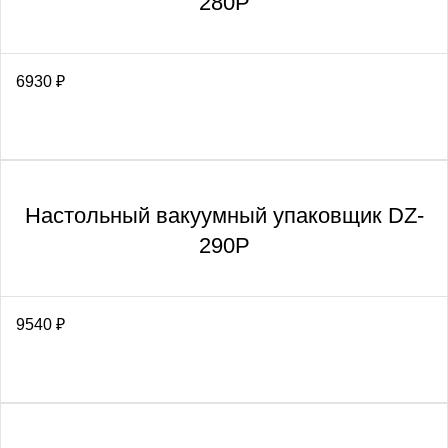
280P
6930
₽
Настольный вакуумный упаковщик DZ-
290P
9540
₽