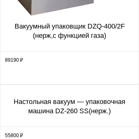
Вакуумный упаковщик DZQ-400/2F
(нерж,с функцией газа)
89190
₽
Настольная вакуум — упаковочная
машина DZ-260 SS(нерж.)
55800
₽