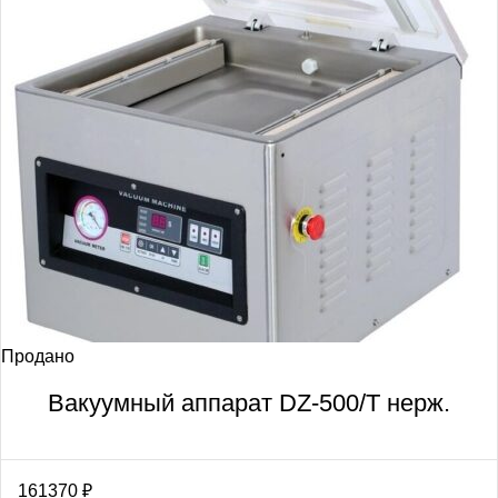
Продано
Вакуумный аппарат DZ-500/T нерж.
161370
₽