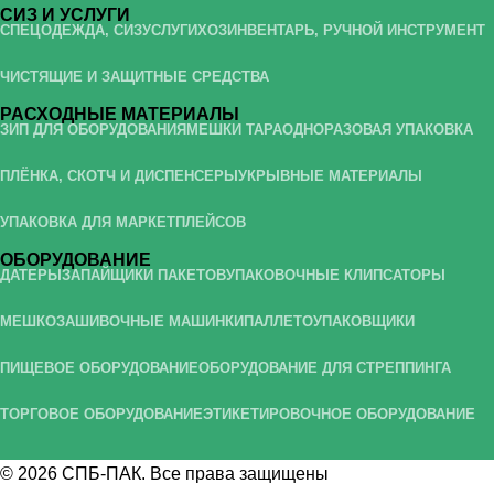
СИЗ И УСЛУГИ
СПЕЦОДЕЖДА, СИЗ
УСЛУГИ
ХОЗИНВЕНТАРЬ, РУЧНОЙ ИНСТРУМЕНТ
ЧИСТЯЩИЕ И ЗАЩИТНЫЕ СРЕДСТВА
РАСХОДНЫЕ МАТЕРИАЛЫ
ЗИП ДЛЯ ОБОРУДОВАНИЯ
МЕШКИ ТАРА
ОДНОРАЗОВАЯ УПАКОВКА
ПЛЁНКА, СКОТЧ И ДИСПЕНСЕРЫ
УКРЫВНЫЕ МАТЕРИАЛЫ
УПАКОВКА ДЛЯ МАРКЕТПЛЕЙСОВ
ОБОРУДОВАНИЕ
ДАТЕРЫ
ЗАПАЙЩИКИ ПАКЕТОВ
УПАКОВОЧНЫЕ КЛИПСАТОРЫ
МЕШКОЗАШИВОЧНЫЕ МАШИНКИ
ПАЛЛЕТОУПАКОВЩИКИ
ПИЩЕВОЕ ОБОРУДОВАНИЕ
ОБОРУДОВАНИЕ ДЛЯ СТРЕППИНГА
ТОРГОВОЕ ОБОРУДОВАНИЕ
ЭТИКЕТИРОВОЧНОЕ ОБОРУДОВАНИЕ
© 2026
СПБ-ПАК
. Все права защищены