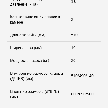
1.0
давление (кПа)
Кол. запаивающих планок в
2
камере
Длина запайки (мм)
510
Ширина шва (мм)
10
Мощность насоса (м-)
20
Внутренние размеры камеры
510*490*140
(Д*Ш*В) (мм)
Внешние размеры (Д*Ш*В)
600*650*500
(мм)