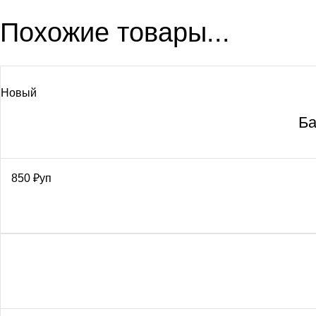
Похожие товары...
Новый
Ба
850
₽
уп