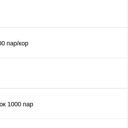
00 пар/кор
лок 1000 пар