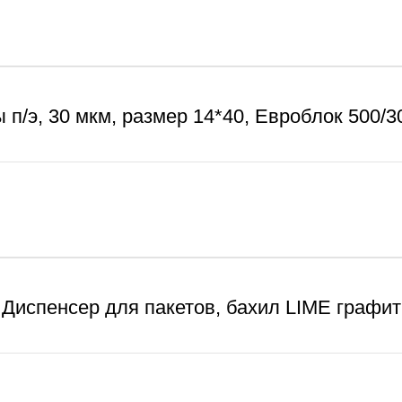
 п/э, 30 мкм, размер 14*40, Евроблок 500/3
Диспенсер для пакетов, бахил LIME графит