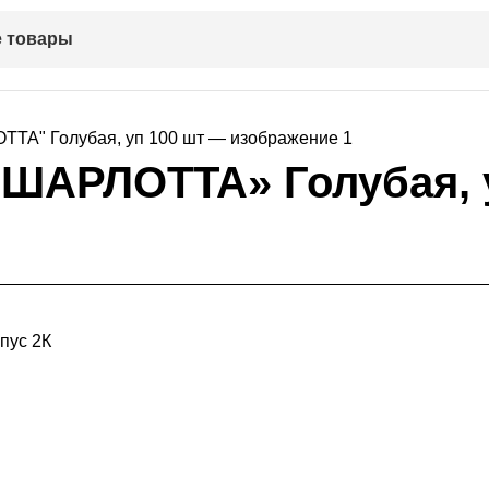
 товары
«ШАРЛОТТА» Голубая, 
пус 2К