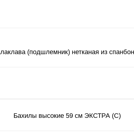
лаклава (подшлемник) нетканая из спанбо
Бахилы высокие 59 см ЭКСТРА (С)