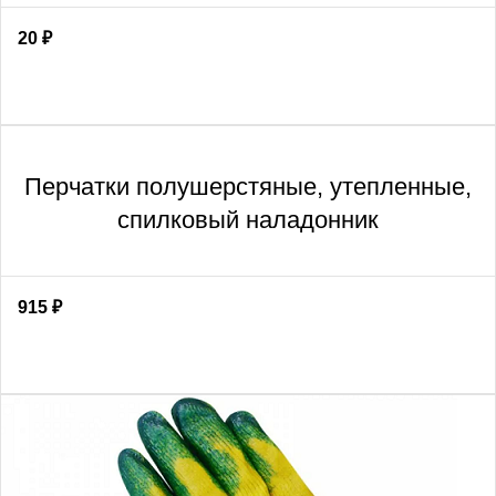
20
₽
Перчатки полушерстяные, утепленные,
спилковый наладонник
915
₽