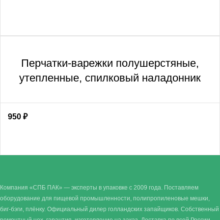
Перчатки-варежки полушерстяные,
утепленные, спилковый наладонник
950
₽
Компания «СПБ ПАК» — эксперты в упаковке с 2009 года. Поставляем
оборудование для пищевой промышленности, полипропиленовые мешки,
биг-бэги, плёнку. Официальный дилер голландских запайщиков. Собственный