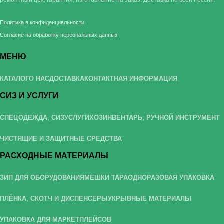
ремонтный цех, гарантия, изготовление на заказ. Доставка по всей России.
Политика в конфиденциальности
Согласие на обработку персональных данных
МЕНЮ
КАТАЛОГ
О НАС
ДОСТАВКА
КОНТАКТНАЯ ИНФОРМАЦИЯ
СИЗ И УСЛУГИ
СПЕЦОДЕЖДА, СИЗ
УСЛУГИ
ХОЗИНВЕНТАРЬ, РУЧНОЙ ИНСТРУМЕНТ
ЧИСТЯЩИЕ И ЗАЩИТНЫЕ СРЕДСТВА
РАСХОДНЫЕ МАТЕРИАЛЫ
ЗИП ДЛЯ ОБОРУДОВАНИЯ
МЕШКИ ТАРА
ОДНОРАЗОВАЯ УПАКОВКА
ПЛЁНКА, СКОТЧ И ДИСПЕНСЕРЫ
УКРЫВНЫЕ МАТЕРИАЛЫ
УПАКОВКА ДЛЯ МАРКЕТПЛЕЙСОВ