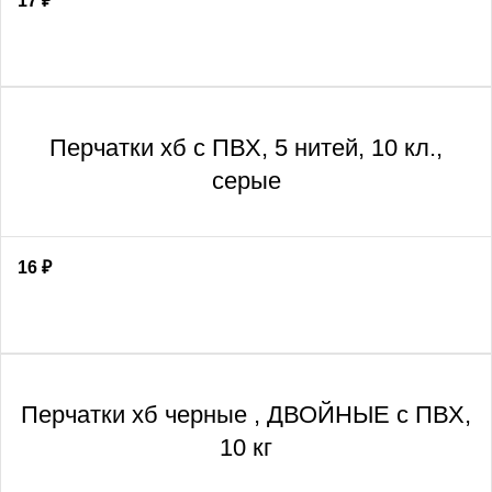
17
₽
Перчатки хб с ПВХ, 5 нитей, 10 кл.,
серые
16
₽
Перчатки хб черные , ДВОЙНЫЕ с ПВХ,
10 кг