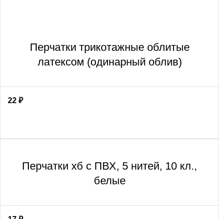
Перчатки трикотажные облитые
латексом (одинарный облив)
22
₽
Перчатки хб с ПВХ, 5 нитей, 10 кл.,
белые