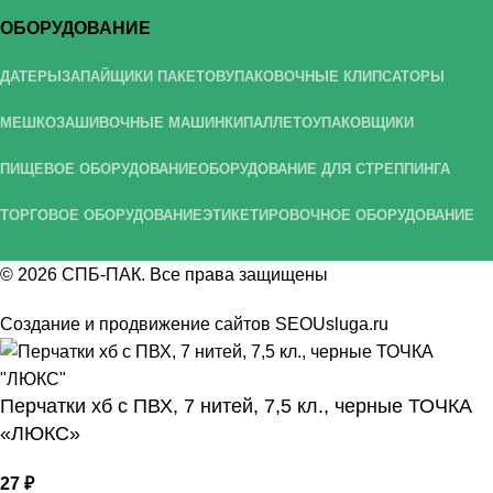
ОБОРУДОВАНИЕ
ДАТЕРЫ
ЗАПАЙЩИКИ ПАКЕТОВ
УПАКОВОЧНЫЕ КЛИПСАТОРЫ
МЕШКОЗАШИВОЧНЫЕ МАШИНКИ
ПАЛЛЕТОУПАКОВЩИКИ
ПИЩЕВОЕ ОБОРУДОВАНИЕ
ОБОРУДОВАНИЕ ДЛЯ СТРЕППИНГА
ТОРГОВОЕ ОБОРУДОВАНИЕ
ЭТИКЕТИРОВОЧНОЕ ОБОРУДОВАНИЕ
© 2026
СПБ-ПАК
. Все права защищены
Создание и продвижение сайтов
SEOUsluga.ru
Перчатки хб с ПВХ, 7 нитей, 7,5 кл., черные ТОЧКА
«ЛЮКС»
27
₽