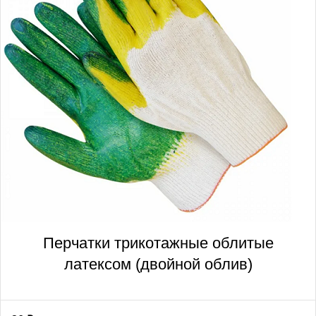
Перчатки трикотажные облитые
латексом (двойной облив)