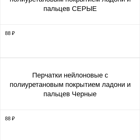
пальцев СЕРЫЕ
88
₽
Перчатки нейлоновые с
полиуретановым покрытием ладони и
пальцев Черные
88
₽