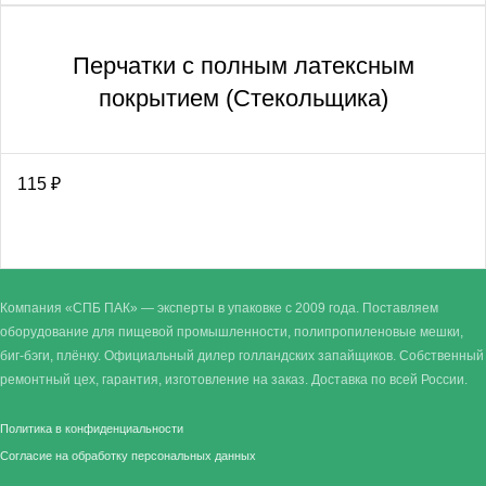
Перчатки с полным латексным
покрытием (Стекольщика)
115
₽
Компания «СПБ ПАК» — эксперты в упаковке с 2009 года. Поставляем
оборудование для пищевой промышленности, полипропиленовые мешки,
биг-бэги, плёнку. Официальный дилер голландских запайщиков. Собственный
ремонтный цех, гарантия, изготовление на заказ. Доставка по всей России.
Политика в конфиденциальности
Согласие на обработку персональных данных