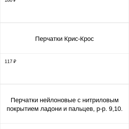
180
₽
Перчатки Крис-Крос
117
₽
Перчатки нейлоновые с нитриловым
покрытием ладони и пальцев, р-р. 9,10.