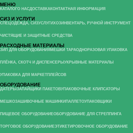
МЕНЮ
КАТАЛОГ
О НАС
ДОСТАВКА
КОНТАКТНАЯ ИНФОРМАЦИЯ
СИЗ И УСЛУГИ
СПЕЦОДЕЖДА, СИЗ
УСЛУГИ
ХОЗИНВЕНТАРЬ, РУЧНОЙ ИНСТРУМЕНТ
ЧИСТЯЩИЕ И ЗАЩИТНЫЕ СРЕДСТВА
РАСХОДНЫЕ МАТЕРИАЛЫ
ЗИП ДЛЯ ОБОРУДОВАНИЯ
МЕШКИ ТАРА
ОДНОРАЗОВАЯ УПАКОВКА
ПЛЁНКА, СКОТЧ И ДИСПЕНСЕРЫ
УКРЫВНЫЕ МАТЕРИАЛЫ
УПАКОВКА ДЛЯ МАРКЕТПЛЕЙСОВ
ОБОРУДОВАНИЕ
ДАТЕРЫ
ЗАПАЙЩИКИ ПАКЕТОВ
УПАКОВОЧНЫЕ КЛИПСАТОРЫ
МЕШКОЗАШИВОЧНЫЕ МАШИНКИ
ПАЛЛЕТОУПАКОВЩИКИ
ПИЩЕВОЕ ОБОРУДОВАНИЕ
ОБОРУДОВАНИЕ ДЛЯ СТРЕППИНГА
ТОРГОВОЕ ОБОРУДОВАНИЕ
ЭТИКЕТИРОВОЧНОЕ ОБОРУДОВАНИЕ