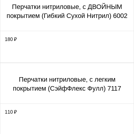
Перчатки нитриловые, с ДВОЙНЫМ
покрытием (Гибкий Сухой Нитрил) 6002
180
₽
Перчатки нитриловые, с легким
покрытием (СэйфФлекс Фулл) 7117
110
₽