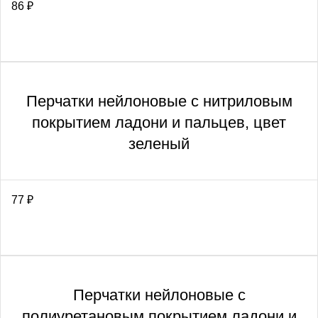
86
₽
Перчатки нейлоновые с нитриловым
покрытием ладони и пальцев, цвет
зеленый
77
₽
Перчатки нейлоновые с
полиуретановым покрытием ладони и