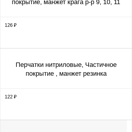
покрытие, манжет крага р-р 9, 10, 11
126
₽
Перчатки нитриловые, Частичное
покрытие , манжет резинка
122
₽