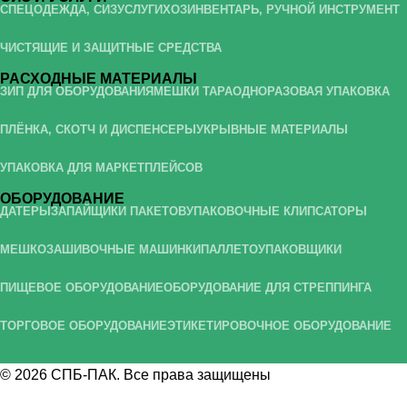
СПЕЦОДЕЖДА, СИЗ
УСЛУГИ
ХОЗИНВЕНТАРЬ, РУЧНОЙ ИНСТРУМЕНТ
ЧИСТЯЩИЕ И ЗАЩИТНЫЕ СРЕДСТВА
РАСХОДНЫЕ МАТЕРИАЛЫ
ЗИП ДЛЯ ОБОРУДОВАНИЯ
МЕШКИ ТАРА
ОДНОРАЗОВАЯ УПАКОВКА
ПЛЁНКА, СКОТЧ И ДИСПЕНСЕРЫ
УКРЫВНЫЕ МАТЕРИАЛЫ
УПАКОВКА ДЛЯ МАРКЕТПЛЕЙСОВ
ОБОРУДОВАНИЕ
ДАТЕРЫ
ЗАПАЙЩИКИ ПАКЕТОВ
УПАКОВОЧНЫЕ КЛИПСАТОРЫ
МЕШКОЗАШИВОЧНЫЕ МАШИНКИ
ПАЛЛЕТОУПАКОВЩИКИ
ПИЩЕВОЕ ОБОРУДОВАНИЕ
ОБОРУДОВАНИЕ ДЛЯ СТРЕППИНГА
ТОРГОВОЕ ОБОРУДОВАНИЕ
ЭТИКЕТИРОВОЧНОЕ ОБОРУДОВАНИЕ
© 2026
СПБ-ПАК
. Все права защищены