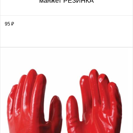
манжет РЕЗИНКА
95
₽