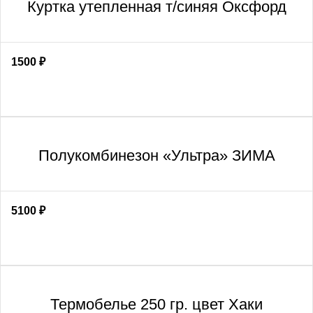
Куртка утепленная т/синяя Оксфорд
1500
₽
Полукомбинезон «Ультра» ЗИМА
5100
₽
Термобелье 250 гр. цвет Хаки