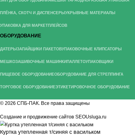
ЗИП ДЛЯ ОБОРУДОВАНИЯ
МЕШКИ ТАРА
ОДНОРАЗОВАЯ УПАКОВКА
ПЛЁНКА, СКОТЧ И ДИСПЕНСЕРЫ
УКРЫВНЫЕ МАТЕРИАЛЫ
УПАКОВКА ДЛЯ МАРКЕТПЛЕЙСОВ
ОБОРУДОВАНИЕ
ДАТЕРЫ
ЗАПАЙЩИКИ ПАКЕТОВ
УПАКОВОЧНЫЕ КЛИПСАТОРЫ
МЕШКОЗАШИВОЧНЫЕ МАШИНКИ
ПАЛЛЕТОУПАКОВЩИКИ
ПИЩЕВОЕ ОБОРУДОВАНИЕ
ОБОРУДОВАНИЕ ДЛЯ СТРЕППИНГА
ТОРГОВОЕ ОБОРУДОВАНИЕ
ЭТИКЕТИРОВОЧНОЕ ОБОРУДОВАНИЕ
© 2026
СПБ-ПАК
. Все права защищены
Создание и продвижение сайтов
SEOUsluga.ru
Куртка утепленная т/синяя с васильком