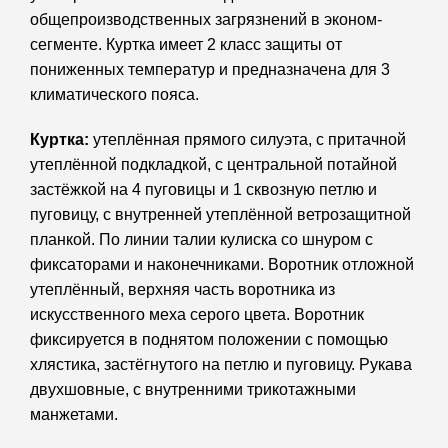
общепроизводственных загрязнений в эконом-
сегменте. Куртка имеет 2 класс защиты от
пониженных температур и предназначена для 3
климатического пояса.
Куртка:
утеплённая прямого силуэта, с притачной
утеплённой подкладкой, с центральной потайной
застёжкой на 4 пуговицы и 1 сквозную петлю и
пуговицу, с внутренней утеплённой ветрозащитной
планкой. По линии талии кулиска со шнуром с
фиксаторами и наконечниками. Воротник отложной
утеплённый, верхняя часть воротника из
искусственного меха серого цвета. Воротник
фиксируется в поднятом положении с помощью
хлястика, застёгнутого на петлю и пуговицу. Рукава
двухшовные, с внутренними трикотажными
манжетами.