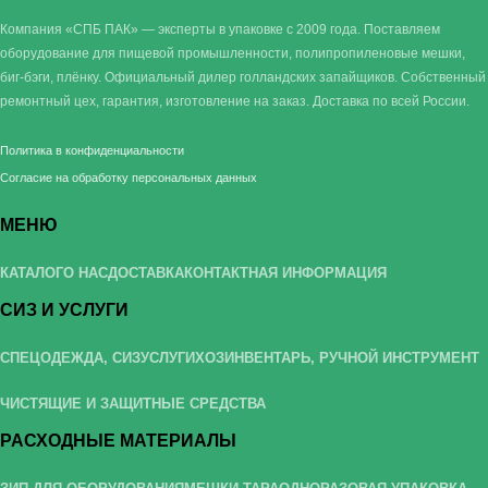
Компания «СПБ ПАК» — эксперты в упаковке с 2009 года. Поставляем
оборудование для пищевой промышленности, полипропиленовые мешки,
биг-бэги, плёнку. Официальный дилер голландских запайщиков. Собственный
ремонтный цех, гарантия, изготовление на заказ. Доставка по всей России.
Политика в конфиденциальности
Согласие на обработку персональных данных
МЕНЮ
КАТАЛОГ
О НАС
ДОСТАВКА
КОНТАКТНАЯ ИНФОРМАЦИЯ
СИЗ И УСЛУГИ
СПЕЦОДЕЖДА, СИЗ
УСЛУГИ
ХОЗИНВЕНТАРЬ, РУЧНОЙ ИНСТРУМЕНТ
ЧИСТЯЩИЕ И ЗАЩИТНЫЕ СРЕДСТВА
РАСХОДНЫЕ МАТЕРИАЛЫ