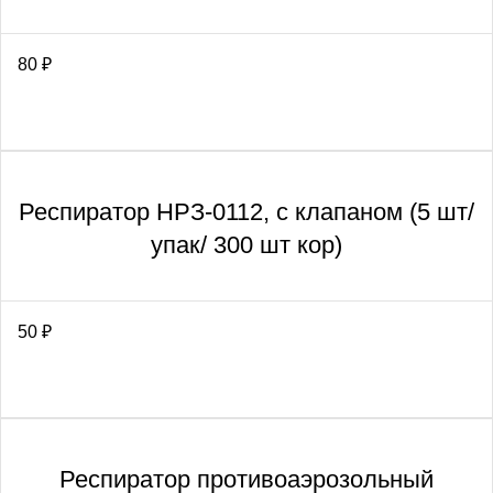
80
₽
Респиратор НРЗ-0112, с клапаном (5 шт/
упак/ 300 шт кор)
50
₽
Респиратор противоаэрозольный