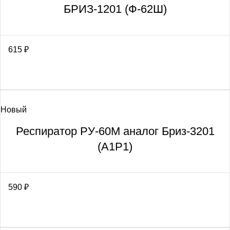
БРИЗ-1201 (Ф-62Ш)
615
₽
Новый
Респиратор РУ-60М аналог Бриз-3201
(А1Р1)
590
₽