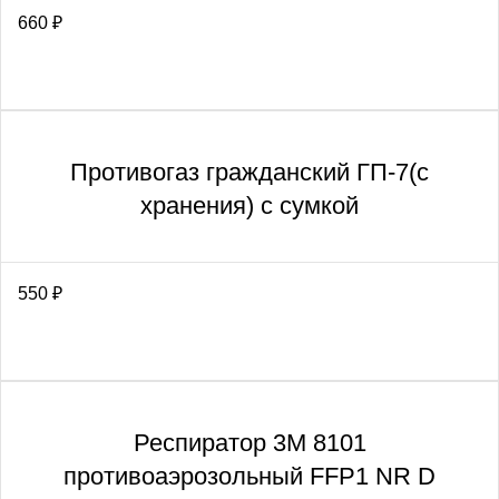
660
₽
Противогаз гражданский ГП-7(с
хранения) с сумкой
550
₽
Респиратор 3М 8101
противоаэрозольный FFP1 NR D