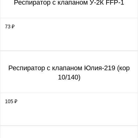
Респиратор с клапаном У-2К FFP-1
73
₽
Респиратор с клапаном Юлия-219 (кор
10/140)
105
₽