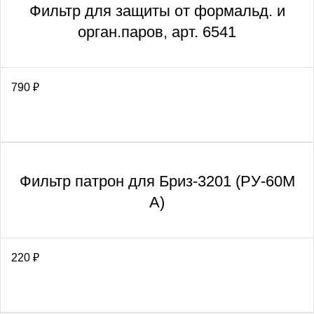
Фильтр для защиты от формальд. и
орган.паров, арт. 6541
790
₽
Фильтр патрон для Бриз-3201 (РУ-60М
А)
220
₽