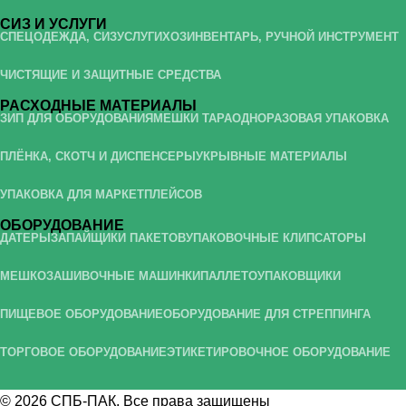
СИЗ И УСЛУГИ
СПЕЦОДЕЖДА, СИЗ
УСЛУГИ
ХОЗИНВЕНТАРЬ, РУЧНОЙ ИНСТРУМЕНТ
ЧИСТЯЩИЕ И ЗАЩИТНЫЕ СРЕДСТВА
РАСХОДНЫЕ МАТЕРИАЛЫ
ЗИП ДЛЯ ОБОРУДОВАНИЯ
МЕШКИ ТАРА
ОДНОРАЗОВАЯ УПАКОВКА
ПЛЁНКА, СКОТЧ И ДИСПЕНСЕРЫ
УКРЫВНЫЕ МАТЕРИАЛЫ
УПАКОВКА ДЛЯ МАРКЕТПЛЕЙСОВ
ОБОРУДОВАНИЕ
ДАТЕРЫ
ЗАПАЙЩИКИ ПАКЕТОВ
УПАКОВОЧНЫЕ КЛИПСАТОРЫ
МЕШКОЗАШИВОЧНЫЕ МАШИНКИ
ПАЛЛЕТОУПАКОВЩИКИ
ПИЩЕВОЕ ОБОРУДОВАНИЕ
ОБОРУДОВАНИЕ ДЛЯ СТРЕППИНГА
ТОРГОВОЕ ОБОРУДОВАНИЕ
ЭТИКЕТИРОВОЧНОЕ ОБОРУДОВАНИЕ
© 2026
СПБ-ПАК
. Все права защищены