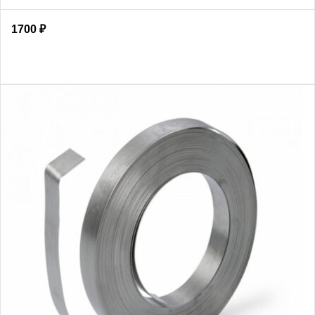
1700
₽