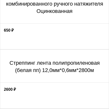
комбинированного ручного натяжителя
Оцинкованная
650
₽
Стреппинг лента полипропиленовая
(белая пп) 12,0мм*0,6мм*2800м
2600
₽