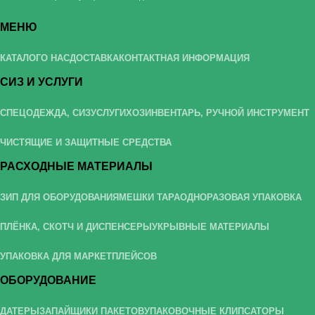
МЕНЮ
КАТАЛОГ
О НАС
ДОСТАВКА
КОНТАКТНАЯ ИНФОРМАЦИЯ
СИЗ И УСЛУГИ
СПЕЦОДЕЖДА, СИЗ
УСЛУГИ
ХОЗИНВЕНТАРЬ, РУЧНОЙ ИНСТРУМЕНТ
ЧИСТЯЩИЕ И ЗАЩИТНЫЕ СРЕДСТВА
РАСХОДНЫЕ МАТЕРИАЛЫ
ЗИП ДЛЯ ОБОРУДОВАНИЯ
МЕШКИ ТАРА
ОДНОРАЗОВАЯ УПАКОВКА
ПЛЁНКА, СКОТЧ И ДИСПЕНСЕРЫ
УКРЫВНЫЕ МАТЕРИАЛЫ
УПАКОВКА ДЛЯ МАРКЕТПЛЕЙСОВ
ОБОРУДОВАНИЕ
ДАТЕРЫ
ЗАПАЙЩИКИ ПАКЕТОВ
УПАКОВОЧНЫЕ КЛИПСАТОРЫ