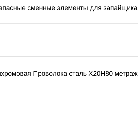
апасные сменные элементы для запайщика
хромовая Проволока сталь Х20Н80 метра