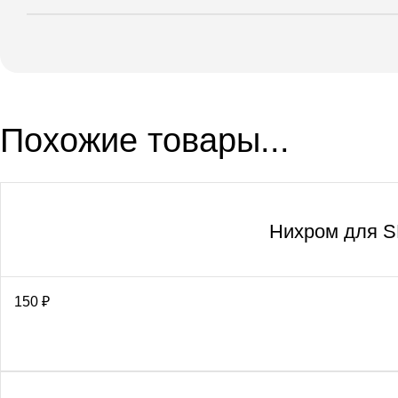
Похожие товары...
Нихром для S
150
₽