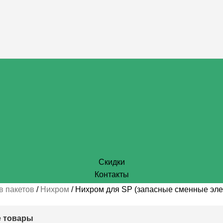
Скидки
Контакты
в пакетов
Нихром
Нихром для SP (запасные сменные эле
 товары