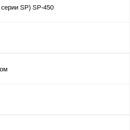
 серии SP) SP-450
жом