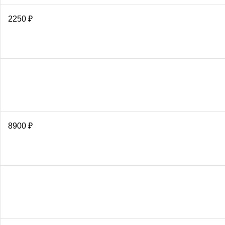
2250
₽
8900
₽