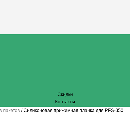
Скидки
Контакты
в пакетов
Силиконовая прижимная планка для PFS-350