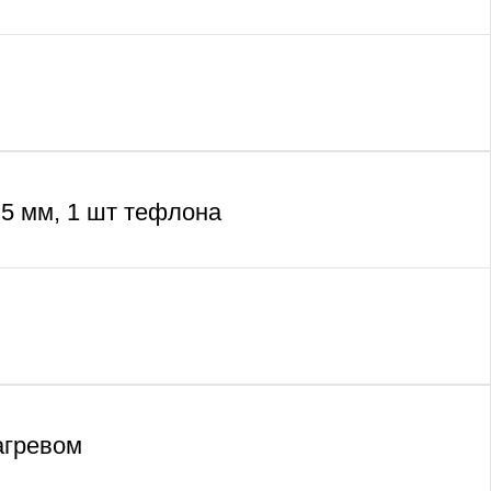
5 мм, 1 шт тефлона
агревом