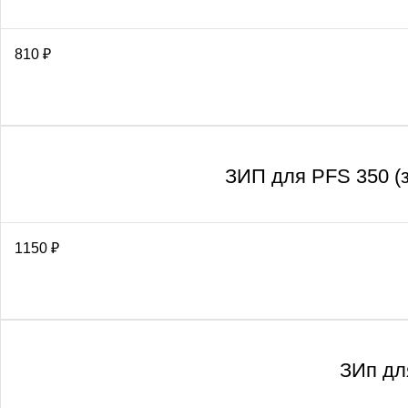
810
₽
ЗИП для PFS 350 (
1150
₽
ЗИп дл