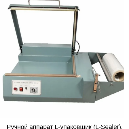
Ручной аппарат L-упаковщик (L-Sealer),