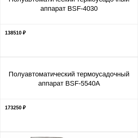
аппарат BSF-4030
138510
₽
Полуавтоматический термоусадочный
аппарат BSF-5540A
173250
₽