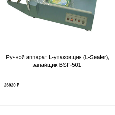
Ручной аппарат L-упаковщик (L-Sealer),
запайщик BSF-501.
26820
₽