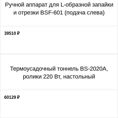
Ручной аппарат для L-образной запайки
и отрезки BSF-601 (подача слева)
39510
₽
Термоусадочный тоннель BS-2020A,
ролики 220 Вт, настольный
60129
₽