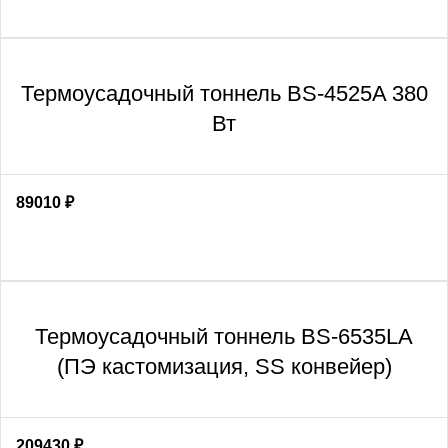
Термоусадочный тоннель BS-4525A 380
Вт
89010
₽
Термоусадочный тоннель BS-6535LA
(ПЭ кастомизация, SS конвейер)
209430
₽