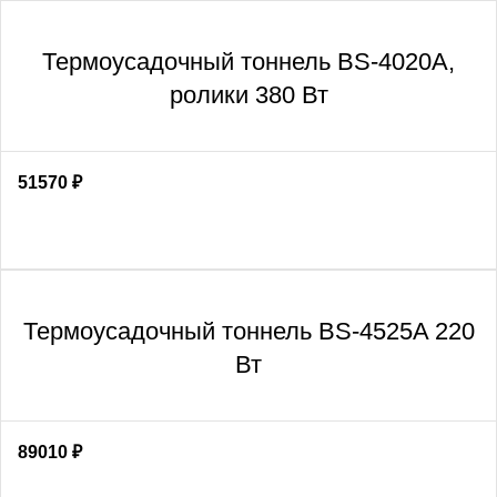
Термоусадочный тоннель BS-4020A,
ролики 380 Вт
51570
₽
Термоусадочный тоннель BS-4525A 220
Вт
89010
₽