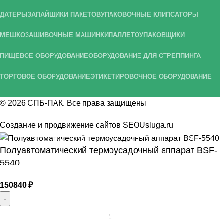
ДАТЕРЫ
ЗАПАЙЩИКИ ПАКЕТОВ
УПАКОВОЧНЫЕ КЛИПСАТОРЫ
МЕШКОЗАШИВОЧНЫЕ МАШИНКИ
ПАЛЛЕТОУПАКОВЩИКИ
ПИЩЕВОЕ ОБОРУДОВАНИЕ
ОБОРУДОВАНИЕ ДЛЯ СТРЕППИНГА
ТОРГОВОЕ ОБОРУДОВАНИЕ
ЭТИКЕТИРОВОЧНОЕ ОБОРУДОВАНИЕ
© 2026
СПБ-ПАК
. Все права защищены
Создание и продвижение сайтов
SEOUsluga.ru
Полуавтоматический термоусадочный аппарат BSF-
5540
150840
₽