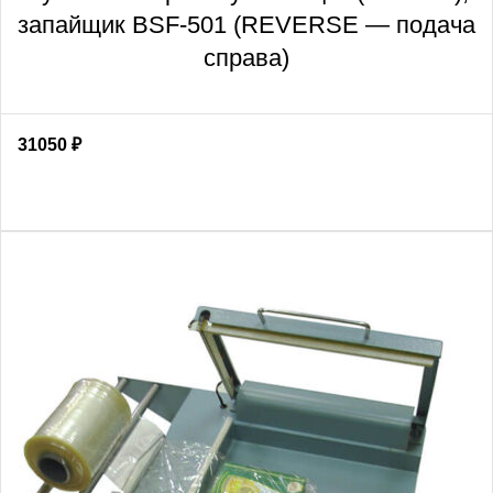
запайщик BSF-501 (REVERSE — подача
справа)
31050
₽